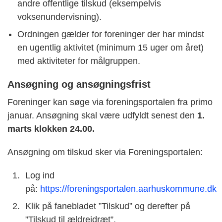
andre offentlige tilskud (eksempelvis
voksenundervisning).
Ordningen gælder for foreninger der har mindst
en ugentlig aktivitet (minimum 15 uger om året)
med aktiviteter for målgruppen.
Ansøgning og ansøgningsfrist
Foreninger kan søge via foreningsportalen fra primo
januar. Ansøgning skal være udfyldt senest den
1.
marts klokken 24.00.
Ansøgning om tilskud sker via Foreningsportalen:
Log ind
på:
https://foreningsportalen.aarhuskommune.dk
Klik på fanebladet ”Tilskud” og derefter på
”Tilskud til ældreidræt”.