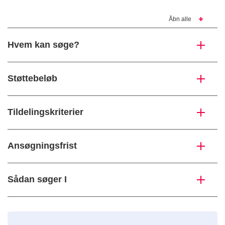
Åbn alle
Hvem kan søge?
Støttebeløb
Tildelingskriterier
Ansøgningsfrist
Sådan søger I