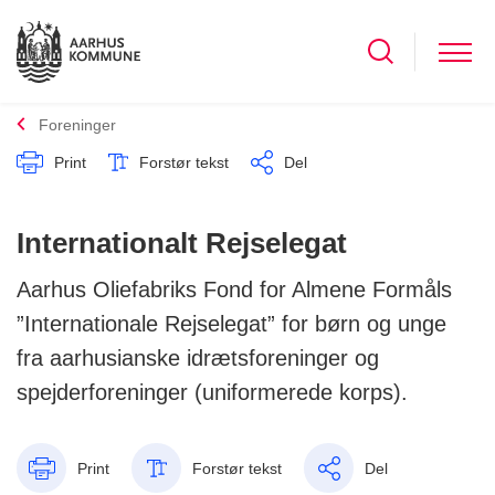
Foreninger
Print
Forstør tekst
Del
Internationalt Rejselegat
Aarhus Oliefabriks Fond for Almene Formåls
”Internationale Rejselegat” for børn og unge
fra aarhusianske idrætsforeninger og
spejderforeninger (uniformerede korps).
Print
Forstør tekst
Del