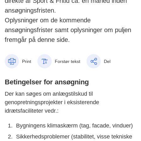
direkte af Sport & Fritid ca. en måned inden
ansøgningsfristen.
Oplysninger om de kommende
ansøgningsfrister samt oplysninger om puljen
fremgår på denne side.
Print
Forstør tekst
Del
Betingelser for ansøgning
Der kan søges om anlægstilskud til
genopretningsprojekter i eksisterende
idrætsfaciliteter vedr.:
Bygningens klimaskærm (tag, facade, vinduer)
Sikkerhedsproblemer (stabilitet, visse tekniske