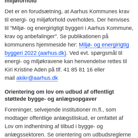
miljøforhold
Det er en forudsætning, at Aarhus Kommunes krav
til energi- og miljøforhold overholdes. Der henvises
til "Miljø- og energirigtigt byggeri i Aarhus Kommune,
krav og anbefalinger". Se publikationen på
kommunens hjemmeside her:
Miljø- og energirigtig
byggeri 2022 (aarhus.dk)
. Ved evt. spørgsmål til
energi- og miljøkravene kan henvendelse rettes til
Kiri Kristine Aden på tlf. 41 85 81 16 eller
mail
akikr@aarhus.dk
Orientering om lov om udbud af offentligt
støttede bygge- og anlægsopgaver
Foreninger, selvejende institutioner m.fl., som
modtager offentlige anlægstilskud, er omfattet af
Lov om indhentning af tilbud i bygge- og
anlægssektoren. Se orientering om udbudsreglerne