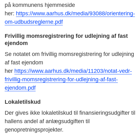
på kommunens hjemmeside
her:
https://www.aarhus.dk/media/93088/orientering-
om-udbudsreglerne.pdf
Frivillig momsregistrering for udlejning af fast
ejendom
Se notatet om frivillig momsregistrering for udlejning
af fast ejendom
her
https://www.aarhus.dk/media/11203/notat-vedr-
frivillig-momsregistrering-for-udlejning-af-fast-
ejendom.pdf
Lokaletilskud
Der gives ikke lokaletilskud til finansieringsudgifter til
hallens andel af anlægsudgiften til
genopretningsprojekter.