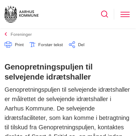
Foreninger
Print
Forstør tekst
Del
Genopretningspuljen til
selvejende idrætshaller
Genopretningspuljen til selvejende idrætshaller
er målrettet de selvejende idrætshaller i
Aarhus Kommune. De selvejende
idrætsfaciliteter, som kan komme i betragtning
til tilskud fra Genopretningspuljen, kontaktes