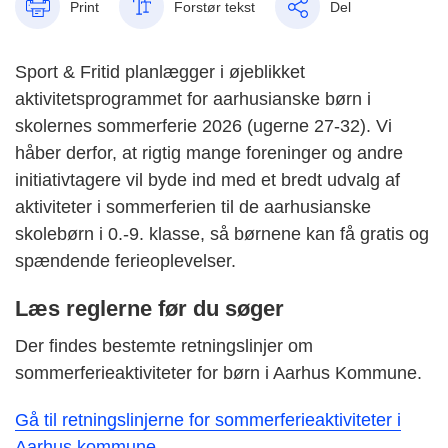
Print
Forstør tekst
Del
Sport & Fritid planlægger i øjeblikket
aktivitetsprogrammet for aarhusianske børn i
skolernes sommerferie 2026 (ugerne 27-32). Vi
håber derfor, at rigtig mange foreninger og andre
initiativtagere vil byde ind med et bredt udvalg af
aktiviteter i sommerferien til de aarhusianske
skolebørn i 0.-9. klasse, så børnene kan få gratis og
spændende ferieoplevelser.
Læs reglerne før du søger
Der findes bestemte retningslinjer om
sommerferieaktiviteter for børn i Aarhus Kommune.
Gå til retningslinjerne for sommerferieaktiviteter i
Aarhus kommune.