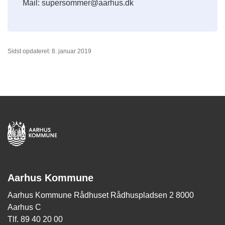
Mail: supersommer@aarhus.dk
Sidst opdateret: 8. januar 2019
Aarhus Kommune
Aarhus Kommune Rådhuset Rådhuspladsen 2 8000
Aarhus C
Tlf. 89 40 20 00