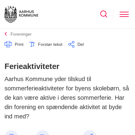
Foreninger
Print
Forstør tekst
Del
Ferieaktiviteter
Aarhus Kommune yder tilskud til
sommerferieaktiviteter for byens skolebørn, så
de kan være aktive i deres sommerferie. Har
din forening en spændende aktivitet at byde
ind med?