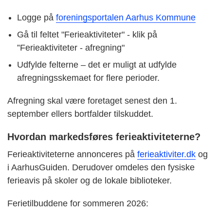
Logge på
foreningsportalen Aarhus Kommune
Gå til feltet "Ferieaktiviteter" - klik på
”Ferieaktiviteter - afregning"
Udfylde felterne – det er muligt at udfylde
afregningsskemaet for flere perioder.
Afregning skal være foretaget senest den 1.
september ellers bortfalder tilskuddet.
Hvordan markedsføres ferieaktiviteterne?
Ferieaktiviteterne annonceres på
ferieaktiviter.dk
og
i AarhusGuiden. Derudover omdeles den fysiske
ferieavis på skoler og de lokale biblioteker.
Ferietilbuddene for sommeren 2026: