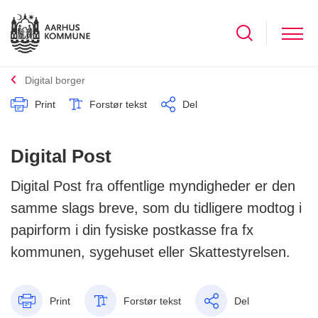
Digital borger
Print
Forstør tekst
Del
Digital Post
Digital Post fra offentlige myndigheder er den
samme slags breve, som du tidligere modtog i
papirform i din fysiske postkasse fra fx
kommunen, sygehuset eller Skattestyrelsen.
Print
Forstør tekst
Del