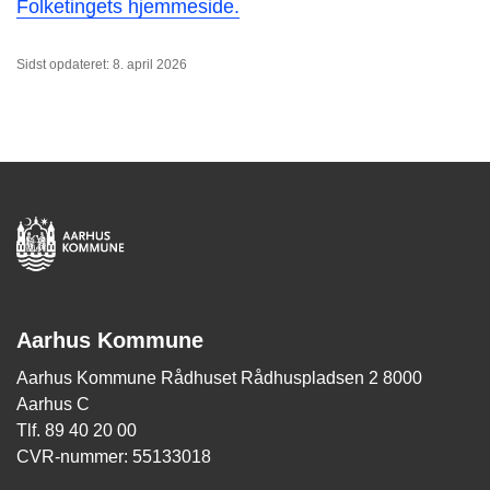
Folketingets hjemmeside.
Sidst opdateret: 8. april 2026
Aarhus Kommune
Aarhus Kommune Rådhuset Rådhuspladsen 2 8000
Aarhus C
Tlf. 89 40 20 00
CVR-nummer: 55133018