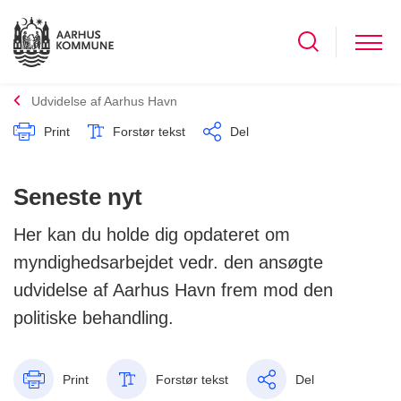
Udvidelse af Aarhus Havn
Print
Forstør tekst
Del
Seneste nyt
Her kan du holde dig opdateret om
myndighedsarbejdet vedr. den ansøgte
udvidelse af Aarhus Havn frem mod den
politiske behandling.
Print
Forstør tekst
Del