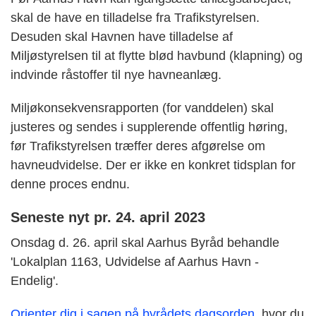
skal de have en tilladelse fra Trafikstyrelsen.
Desuden skal Havnen have tilladelse af
Miljøstyrelsen til at flytte blød havbund (klapning) og
indvinde råstoffer til nye havneanlæg.
Miljøkonsekvensrapporten (for vanddelen) skal
justeres og sendes i supplerende offentlig høring,
før Trafikstyrelsen træffer deres afgørelse om
havneudvidelse. Der er ikke en konkret tidsplan for
denne proces endnu.
Seneste nyt pr. 24. april 2023
Onsdag d. 26. april skal Aarhus Byråd behandle
'Lokalplan 1163, Udvidelse af Aarhus Havn -
Endelig'.
Orienter dig i sagen på byrådets dagsorden
, hvor du