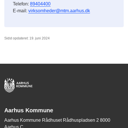
Telefon:
89404400
E-mail:
virksomheder@mtm.aarhus.dk
Sidst opdateret: 19. juni 2024
Aarhus Kommune
Aarhus Kommune Rådhuset Rådhuspladsen 2 8000
Aarhus C