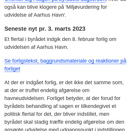
også kan blive klogere på 'Miljøvurdering for
udvidelse af Aarhus Havn'.
Seneste nyt pr. 3. marts 2023
Et flertal i byrådet indgik den 8. februar forlig om
udvidelsen af Aarhus Havn.
Se forligstekst, baggrundsmateriale og reaktioner på
forliget
At der er indgået forlig, er det ikke det samme som,
at der er truffet endelig afgørelse om
havneudvidelsen. Forliget betyder, at der forud for
byrådets behandling af sagen er tilkendegivet et
politisk flertal for det, der bliver indstillet, men
byrådet skal stadig træffe endelig afgørelse om den
ansøgte udvidelse med udgangspunkt i indstillingen.