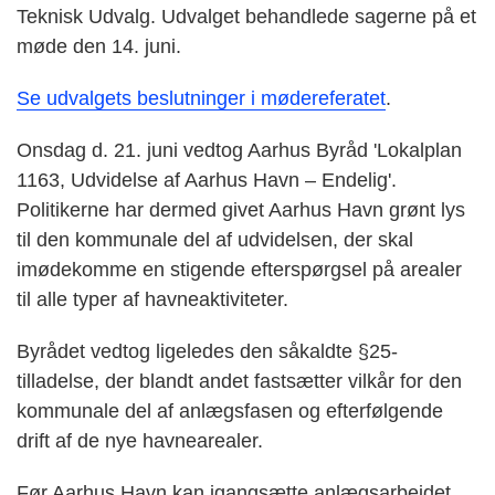
Teknisk Udvalg. Udvalget behandlede sagerne på et
møde den 14. juni.
Se udvalgets beslutninger i mødereferatet
.
Onsdag d. 21. juni vedtog Aarhus Byråd 'Lokalplan
1163, Udvidelse af Aarhus Havn – Endelig'.
Politikerne har dermed givet Aarhus Havn grønt lys
til den kommunale del af udvidelsen, der skal
imødekomme en stigende efterspørgsel på arealer
til alle typer af havneaktiviteter.
Byrådet vedtog ligeledes den såkaldte §25-
tilladelse, der blandt andet fastsætter vilkår for den
kommunale del af anlægsfasen og efterfølgende
drift af de nye havnearealer.
Før Aarhus Havn kan igangsætte anlægsarbejdet,