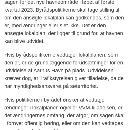
sagen for det nye havneområde i løbet af første
kvartal 2023. Byrådspolitikerne skal tage stilling til,
om den ansøgte lokalplan kan godkendes, som den
er, med ændringer eller slet ikke. Det er den
ansøgte lokalplan, der ligger til grund for, at havnen
kan blive udvidet.
Hvis byrådspolitikerne vedtager lokalplanen, som
den er, er de grundlæggende forudsætninger for en
udvidelse af Aarhus Havn på plads. Udvidelsen
kræver dog, at Trafikstyrelsen giver tilladelse, da de
har myndighedsansvaret på søterritoriet.
Hvis politikerne i byrådet ønsker at vedtage
ændringer i lokalplanen og/eller VVM-tilladelsen, er
det ændringernes omfang, der afgør, om sagen skal
i fornyet offentlig høring, eller om den kan vedtages