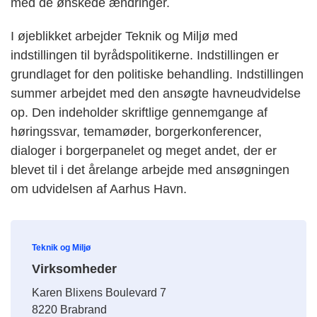
med de ønskede ændringer.
I øjeblikket arbejder Teknik og Miljø med
indstillingen til byrådspolitikerne. Indstillingen er
grundlaget for den politiske behandling. Indstillingen
summer arbejdet med den ansøgte havneudvidelse
op. Den indeholder skriftlige gennemgange af
høringssvar, temamøder, borgerkonferencer,
dialoger i borgerpanelet og meget andet, der er
blevet til i det årelange arbejde med ansøgningen
om udvidelsen af Aarhus Havn.
Teknik og Miljø
Virksomheder
Karen Blixens Boulevard 7
8220 Brabrand