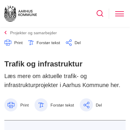
Projekter og samarbejder
Print
Forstør tekst
Del
Trafik og infrastruktur
Læs mere om aktuelle trafik- og
infrastrukturprojekter i Aarhus Kommune her.
Print
Forstør tekst
Del