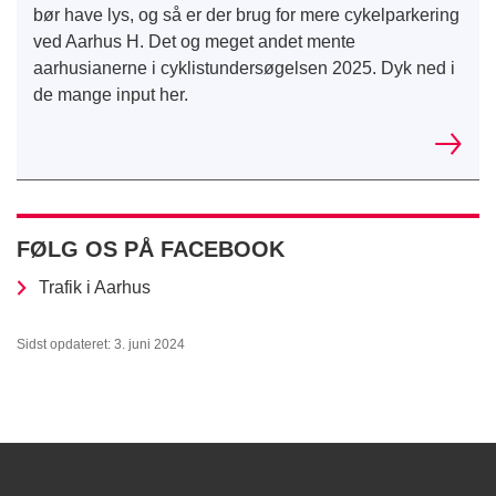
bør have lys, og så er der brug for mere cykelparkering
ved Aarhus H. Det og meget andet mente
aarhusianerne i cyklistundersøgelsen 2025. Dyk ned i
de mange input her.
FØLG OS PÅ FACEBOOK
Trafik i Aarhus
Sidst opdateret: 3. juni 2024