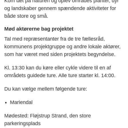
Kom tæt på naturen og oplev områdes planter, dyr
og landskaber gennem spændende aktiviteter for
både store og små.
Mød aktørerne bag projektet
Tal med repræsentanter fra de tre fællesråd,
kommunens projektgruppe og andre lokale aktører,
som har været med siden projektets begyndelse.
Kl. 13:30 kan du køre eller cykle videre til en af
områdets guidede ture. Alle ture starter kl. 14:00.
Du kan vælge mellem følgende ture:
Mariendal
Mødested: Fløjstrup Strand, den store
parkeringsplads