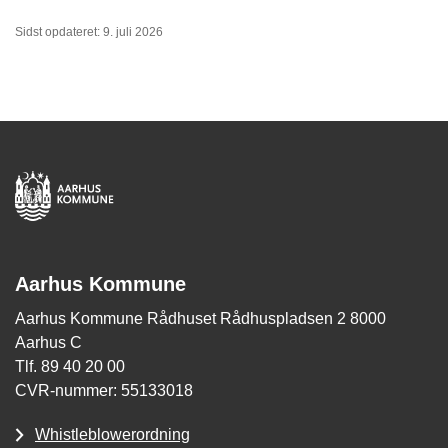
Sidst opdateret: 9. juli 2026
Aarhus Kommune
Aarhus Kommune Rådhuset Rådhuspladsen 2 8000
Aarhus C
Tlf. 89 40 20 00
CVR-nummer: 55133018
Whistleblowerordning