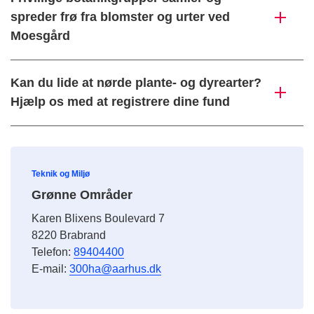
spreder frø fra blomster og urter ved
Moesgård
Kan du lide at nørde plante- og dyrearter?
Hjælp os med at registrere dine fund
Teknik og Miljø
Grønne Områder
Karen Blixens Boulevard 7
8220 Brabrand
Telefon:
89404400
E-mail:
300ha@aarhus.dk