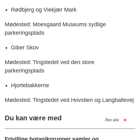
Rødbjerg og Viekjær Mark
Mødested: Moesgaard Museums sydlige
parkeringsplads
Giber Skov
Mødested: Tingstedet ved den store
parkeringsplads
Hjortebakkerne
Mødested: Tingstedet ved Hovstien og Langballevej
Du kan være med
Åbn alle
Frivillige botanikgrupper samler og