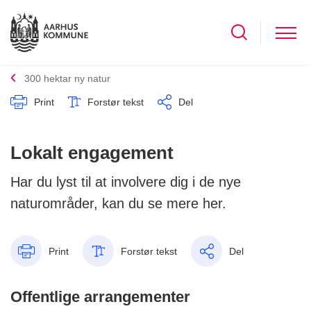
300 hektar ny natur
Print
Forstør tekst
Del
Lokalt engagement
Har du lyst til at involvere dig i de nye
naturområder, kan du se mere her.
Print
Forstør tekst
Del
Offentlige arrangementer