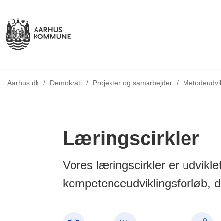
Aarhus.dk
/
Demokrati
/
Projekter og samarbejder
/
Metodeudvik
Læringscirkler
Vores læringscirkler er udvik
kompetenceudviklingsforløb, de