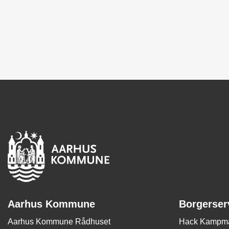
Aarhus Kommune
Borgerser
Aarhus Kommune Rådhuset
Hack Kampma