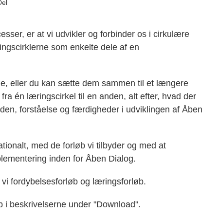
Del
ser, er at vi udvikler og forbinder os i cirkulære
ringscirklerne som enkelte dele af en
le, eller du kan sætte dem sammen til et længere
ra én læringscirkel til en anden, alt efter, hvad der
den, forståelse og færdigheder i udviklingen af Åben
ationalt, med de forløb vi tilbyder og med at
lementering inden for Åben Dialog.
 vi fordybelsesforløb og læringsforløb.
 i beskrivelserne under "Download".