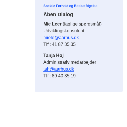
Sociale Forhold og Beskæftigelse
Åben Dialog
Mie Leer
(faglige spørgsmål)
Udviklingskonsulent
miele@aarhus.dk
Tlf.: 41 87 35 35
Tanja Høj
Administrativ medarbejder
tah@aarhus.dk
Tlf.: 89 40 35 19