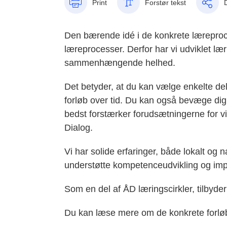
Print
Forstør tekst
Den bærende idé i de konkrete læreproces
læreprocesser. Derfor har vi udviklet læ
sammenhængende helhed.
Det betyder, at du kan vælge enkelte de
forløb over tid. Du kan også bevæge dig f
bedst forstærker forudsætningerne for vi
Dialog.
Vi har solide erfaringer, både lokalt og n
understøtte kompetenceudvikling og imp
Som en del af ÅD læringscirkler, tilbyder
Du kan læse mere om de konkrete forløb