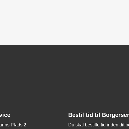
vice
Bestil tid til Borgerse
nns Plads 2
Du skal bestille tid inden dit 