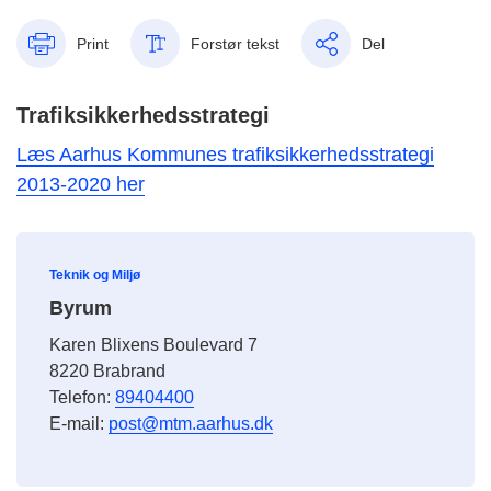
Print
Forstør tekst
Del
Trafiksikkerhedsstrategi
Læs Aarhus Kommunes trafiksikkerhedsstrategi
2013-2020 her
Teknik og Miljø
Byrum
Karen Blixens Boulevard 7
8220 Brabrand
Telefon:
89404400
E-mail:
post@mtm.aarhus.dk