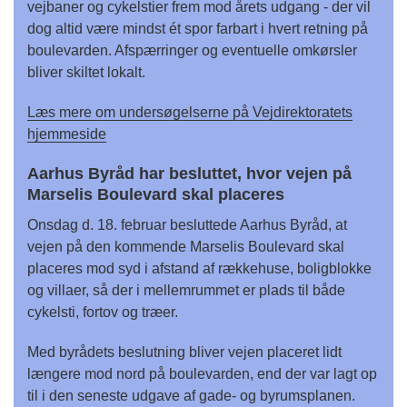
vejbaner og cykelstier frem mod årets udgang - der vil
dog altid være mindst ét spor farbart i hvert retning på
boulevarden. Afspærringer og eventuelle omkørsler
bliver skiltet lokalt.
Læs mere om undersøgelserne på Vejdirektoratets
hjemmeside
Aarhus Byråd har besluttet, hvor vejen på
Marselis Boulevard skal placeres
Onsdag d. 18. februar besluttede Aarhus Byråd, at
vejen på den kommende Marselis Boulevard skal
placeres mod syd i afstand af rækkehuse, boligblokke
og villaer, så der i mellemrummet er plads til både
cykelsti, fortov og træer.
Med byrådets beslutning bliver vejen placeret lidt
længere mod nord på boulevarden, end der var lagt op
til i den seneste udgave af gade- og byrumsplanen.