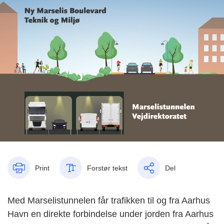
Print
Forstør tekst
Del
Med Marselistunnelen får trafikken til og fra Aarhus
Havn en direkte forbindelse under jorden fra Aarhus