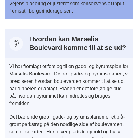
Vejens placering er justeret som konsekvens af input
fremsat i borgerinddragelsen.
Hvordan kan Marselis
Boulevard komme til at se ud?
Vi har fremlagt et forslag til en gade- og byrumsplan for
Marselis Boulevard. Det er i gade- og byrumsplanen, vi
præciserer, hvordan boulevarden kommer til at se ud,
når tunnelen er anlagt. Planen er det foreløbige bud
på, hvordan byrummet kan indrettes og bruges i
fremtiden.
Det bærende greb i gade- og byrumsplanen er et blå-
grønt parkstrøg på den nordlige side af boulevarden,
som er solsiden. Her bliver plads til ophold og byliv i