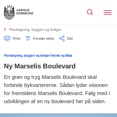
Planlægning, byggeri og boliger
Print
Forstør tekst
Del
Planlægning, byggeri og boliger
Teknik og Miljø
Ny Marselis Boulevard
En grøn og tryg Marselis Boulevard skal
forbinde bykvartererne. Sådan lyder visionen
for fremtidens Marselis Boulevard. Følg med i
udviklingen af en ny boulevard her på siden.