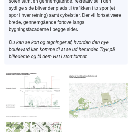
solen samt en gennemgående, rekreativ sti. I den
sydlige side bliver der plads til trafikken i to spor (et
spor i hver retning) samt cykelstier. Der vil fortsat være
brede, gennemgående fortove langs
bygningsfacaderne i begge sider.
Du kan se kort og tegninger af, hvordan den nye
boulevard kan komme til at se ud herunder. Tryk på
billederne og få dem vist i stort format.