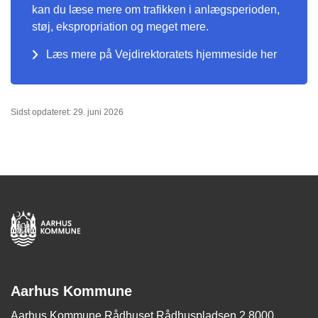
kan du læse mere om trafikken i anlægsperioden,
støj, ekspropriation og meget mere.
Læs mere på Vejdirektoratets hjemmeside her
Sidst opdateret: 29. juni 2026
Aarhus Kommune
Aarhus Kommune Rådhuset Rådhuspladsen 2 8000