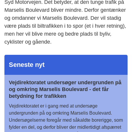
Syd Motorvejen. Det betyder, at den tunge trafik på
Marselis Boulevard bliver mindre. Derfor gentænker
og omdanner vi Marselis Boulevard. Der vil stadig
være plads til biltrafikken i to spor (et i hver retning),
men her vil blive mere og bedre plads til byliv,
cyklister og gående.
Seneste nyt
Vejdirektoratet undersøger undergrunden på
og omkring Marselis Boulevard - det får
betydning for trafikken
Vejdirektoratet er i gang med at undersøge
undergrunden på og omkring Marselis Boulevard.
Undersøgelserne foregår med såkaldte borerigge, som
fylder en del, og derfor bliver der midlertidigt afspærret