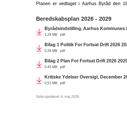
Planen er vedtaget i Aarhus Byråd den 18
Beredskabsplan 2026 - 2029
Byrådsindstilling, Aarhus Kommunes
1,29 MB
pdf
Bilag 1 Politik For Fortsat Drift 2026 2
0,26 MB
pdf
Bilag 2 Plan For Fortsat Drift 2026 202
0,45 MB
pdf
Kritiske Ydelser Oversigt, December 2
0,51 MB
pdf
Sidst opdateret: 6. maj 2026