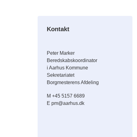
Kontakt
Peter Marker
Beredskabskoordinator
i Aarhus Kommune
Sekretariatet
Borgmesterens Afdeling
M +45 5157 6689
E pm@aarhus.dk