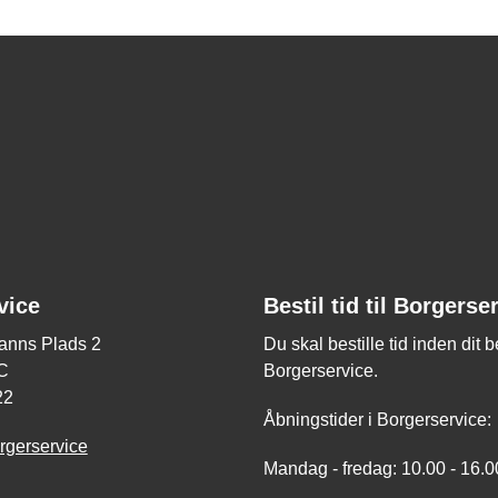
vice
Bestil tid til Borgerse
nns Plads 2
Du skal bestille tid inden dit 
C
Borgerservice.
22
Åbningstider i Borgerservice:
rgerservice
Mandag - fredag: 10.00 - 16.0