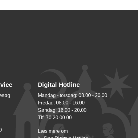
rvice
Digital Hotline
besøg i
Mandag - torsdag: 08.00 - 20.00
Fredag: 08.00 - 16.00
Søndag: 16.00 - 20.00
Tlf. 70 20 00 00
0
Læs mere om