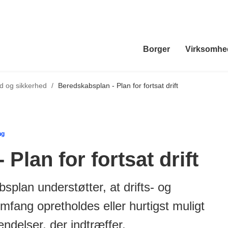
Borger
Virksomhe
d og sikkerhed
/
Beredskabsplan - Plan for fortsat drift
ng
Plan for fortsat drift
lan understøtter, at drifts- og
mfang opretholdes eller hurtigst muligt
ndelser, der indtræffer.