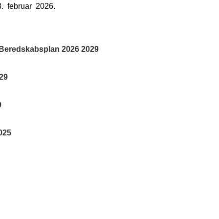
. februar 2026.
 Beredskabsplan 2026 2029
029
9
025