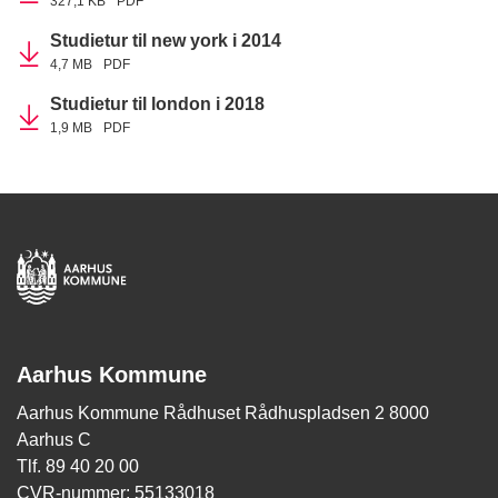
327,1 KB
PDF
Studietur til new york i 2014
4,7 MB
PDF
Studietur til london i 2018
1,9 MB
PDF
Aarhus Kommune
Aarhus Kommune Rådhuset Rådhuspladsen 2 8000
Aarhus C
Tlf. 89 40 20 00
CVR-nummer: 55133018