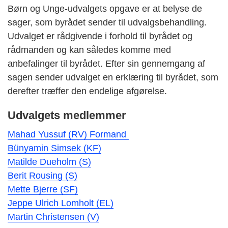
Børn og Unge-udvalgets opgave er at belyse de
sager, som byrådet sender til udvalgsbehandling.
Udvalget er rådgivende i forhold til byrådet og
rådmanden og kan således komme med
anbefalinger til byrådet. Efter sin gennemgang af
sagen sender udvalget en erklæring til byrådet, som
derefter træffer den endelige afgørelse.
Udvalgets medlemmer
Mahad Yussuf (RV) Formand
Bünyamin Simsek (KF)
Matilde Dueholm (S)
Berit Rousing (S)
Mette Bjerre (SF)
Jeppe Ulrich Lomholt (EL)
Martin Christensen (V)