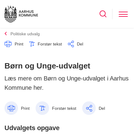
Politiske udvalg
Print
Forstør tekst
Del
Børn og Unge-udvalget
Læs mere om Børn og Unge-udvalget i Aarhus
Kommune her.
Print
Forstør tekst
Del
Udvalgets opgave