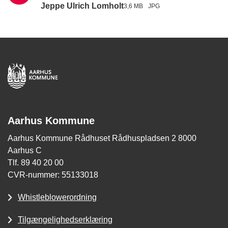
Jeppe Ulrich Lomholt
3,6 MB
JPG
Aarhus Kommune
Aarhus Kommune Rådhuset Rådhuspladsen 2 8000
Aarhus C
Tlf. 89 40 20 00
CVR-nummer: 55133018
Whistleblowerordning
Tilgængelighedserklæring