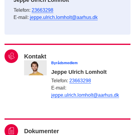
Telefon:
23663298
E-mail:
jeppe.ulrich.lomholt@aarhus.dk
Kontakt
Byrådsmedlem
Jeppe Ulrich Lomholt
Telefon:
23663298
E-mail:
jeppe.ulrich.lomholt@aarhus.dk
Dokumenter