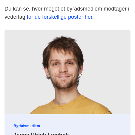
Du kan se, hvor meget et byrådsmedlem modtager i
vederlag
for de forskellige poster her
.
Byrådsmedlem
Jeppe Ulrich Lomholt