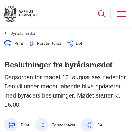
Byrådsmøder
Print
Forstør tekst
Del
Beslutninger fra byrådsmødet
Dagsorden for mødet 12. august ses nedenfor.
Den vil under mødet løbende blive opdateret
med byrådets beslutninger. Mødet starter kl.
16.00.
Print
Forstør tekst
Del