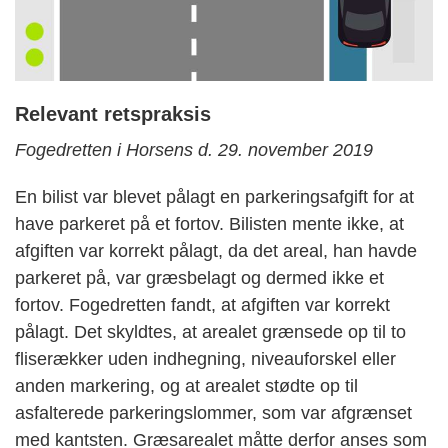
Relevant retspraksis
Fogedretten i Horsens d. 29. november 2019
En bilist var blevet pålagt en parkeringsafgift for at
have parkeret på et fortov. Bilisten mente ikke, at
afgiften var korrekt pålagt, da det areal, han havde
parkeret på, var græsbelagt og dermed ikke et
fortov. Fogedretten fandt, at afgiften var korrekt
pålagt. Det skyldtes, at arealet grænsede op til to
fliserækker uden indhegning, niveauforskel eller
anden markering, og at arealet stødte op til
asfalterede parkeringslommer, som var afgrænset
med kantsten. Græsarealet måtte derfor anses som