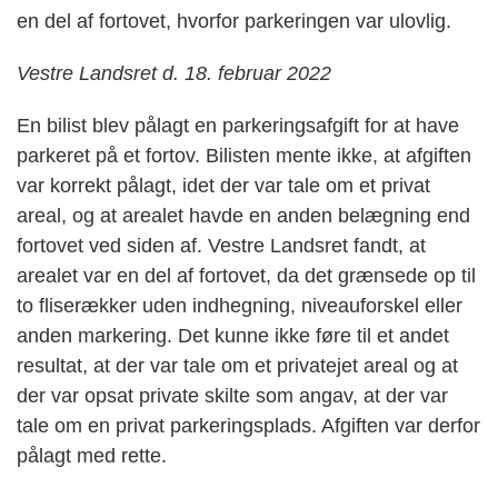
en del af fortovet, hvorfor parkeringen var ulovlig.
Vestre Landsret d. 18. februar 2022
En bilist blev pålagt en parkeringsafgift for at have
parkeret på et fortov. Bilisten mente ikke, at afgiften
var korrekt pålagt, idet der var tale om et privat
areal, og at arealet havde en anden belægning end
fortovet ved siden af. Vestre Landsret fandt, at
arealet var en del af fortovet, da det grænsede op til
to fliserækker uden indhegning, niveauforskel eller
anden markering. Det kunne ikke føre til et andet
resultat, at der var tale om et privatejet areal og at
der var opsat private skilte som angav, at der var
tale om en privat parkeringsplads. Afgiften var derfor
pålagt med rette.