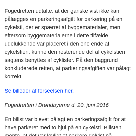
Fogedretten udtalte, at der ganske vist ikke kan
pålægges en parkeringsafgift for parkering på en
cykelsti, der er spærret af byggematerialer, men
eftersom byggematerialerne i dette tilfælde
udelukkende var placeret i den ene ende af
cykelstien, kunne den resterende del af cykelstien
sagtens benyttes af cyklister. På den baggrund
konkluderede retten, at parkeringsafgiften var pålagt
korrekt.
Se billeder af forseelsen her.
Fogedretten i Brøndbyerne d. 20. juni 2016
En bilist var blevet pålagt en parkeringsafgift for at
have parkeret med to hjul på en cykelsti. Bilisten
mente, at det var lovligt at parkere delvist på