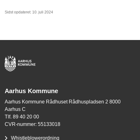
Sidst opdateret: 10. juli 2024
Aarhus Kommune
Aarhus Kommune Rådhuset Rådhuspladsen 2 8000
Aarhus C
Tlf. 89 40 20 00
CVR-nummer: 55133018
Whistleblowerordning