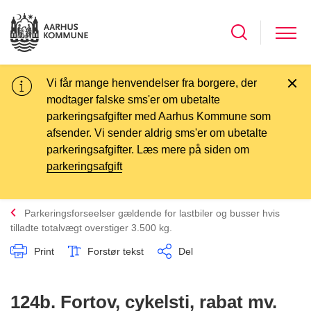
Vi får mange henvendelser fra borgere, der
modtager falske sms'er om ubetalte
parkeringsafgifter med Aarhus Kommune som
afsender. Vi sender aldrig sms'er om ubetalte
parkeringsafgifter. Læs mere på siden om
parkeringsafgift
Parkeringsforseelser gældende for lastbiler og busser hvis
tilladte totalvægt overstiger 3.500 kg.
Print
Forstør tekst
Del
124b. Fortov, cykelsti, rabat mv.