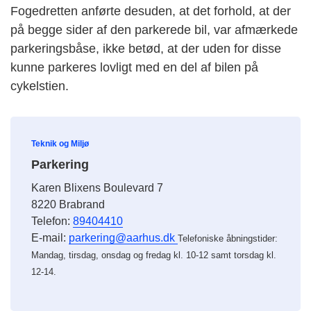
Fogedretten anførte desuden, at det forhold, at der
på begge sider af den parkerede bil, var afmærkede
parkeringsbåse, ikke betød, at der uden for disse
kunne parkeres lovligt med en del af bilen på
cykelstien.
Teknik og Miljø
Parkering
Karen Blixens Boulevard 7
8220 Brabrand
Telefon:
89404410
E-mail:
parkering@aarhus.dk
Telefoniske åbningstider:
Mandag, tirsdag, onsdag og fredag kl. 10-12 samt torsdag kl.
12-14.