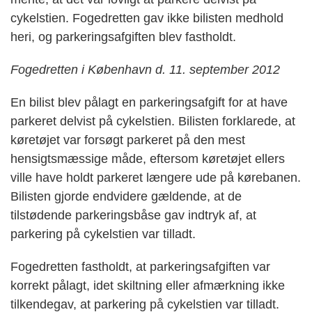
cykelstien. Fogedretten gav ikke bilisten medhold
heri, og parkeringsafgiften blev fastholdt.
Fogedretten i København d. 11. september 2012
En bilist blev pålagt en parkeringsafgift for at have
parkeret delvist på cykelstien. Bilisten forklarede, at
køretøjet var forsøgt parkeret på den mest
hensigtsmæssige måde, eftersom køretøjet ellers
ville have holdt parkeret længere ude på kørebanen.
Bilisten gjorde endvidere gældende, at de
tilstødende parkeringsbåse gav indtryk af, at
parkering på cykelstien var tilladt.
Fogedretten fastholdt, at parkeringsafgiften var
korrekt pålagt, idet skiltning eller afmærkning ikke
tilkendegav, at parkering på cykelstien var tilladt.