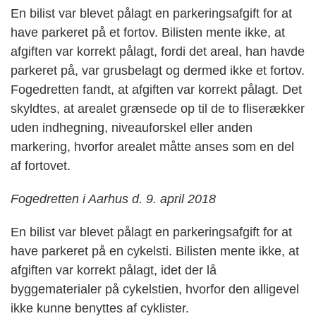
En bilist var blevet pålagt en parkeringsafgift for at
have parkeret på et fortov. Bilisten mente ikke, at
afgiften var korrekt pålagt, fordi det areal, han havde
parkeret på, var grusbelagt og dermed ikke et fortov.
Fogedretten fandt, at afgiften var korrekt pålagt. Det
skyldtes, at arealet grænsede op til de to fliserækker
uden indhegning, niveauforskel eller anden
markering, hvorfor arealet måtte anses som en del
af fortovet.
Fogedretten i Aarhus d. 9. april 2018
En bilist var blevet pålagt en parkeringsafgift for at
have parkeret på en cykelsti. Bilisten mente ikke, at
afgiften var korrekt pålagt, idet der lå
byggematerialer på cykelstien, hvorfor den alligevel
ikke kunne benyttes af cyklister.