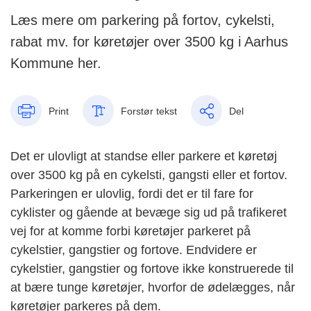
Læs mere om parkering på fortov, cykelsti,
rabat mv. for køretøjer over 3500 kg i Aarhus
Kommune her.
Print
Forstør tekst
Del
Det er ulovligt at standse eller parkere et køretøj
over 3500 kg på en cykelsti, gangsti eller et fortov.
Parkeringen er ulovlig, fordi det er til fare for
cyklister og gående at bevæge sig ud på trafikeret
vej for at komme forbi køretøjer parkeret på
cykelstier, gangstier og fortove. Endvidere er
cykelstier, gangstier og fortove ikke konstruerede til
at bære tunge køretøjer, hvorfor de ødelægges, når
køretøjer parkeres på dem.