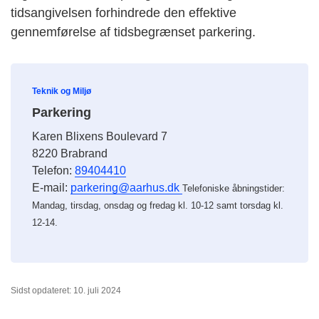
tidsangivelsen forhindrede den effektive
gennemførelse af tidsbegrænset parkering.
Teknik og Miljø
Parkering
Karen Blixens Boulevard 7
8220 Brabrand
Telefon:
89404410
E-mail:
parkering@aarhus.dk
Telefoniske åbningstider:
Mandag, tirsdag, onsdag og fredag kl. 10-12 samt torsdag kl.
12-14.
Sidst opdateret: 10. juli 2024