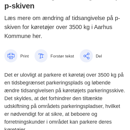
p-skiven
Læs mere om ændring af tidsangivelse på p-
skiven for køretøjer over 3500 kg i Aarhus
Kommune her.
Print
Forstør tekst
Del
Det er ulovligt at parkere et køretøj over 3500 kg på
en tidsbegrænset parkeringsplads og løbende
ændre tidsangivelsen på køretøjets parkeringsskive.
Det skyldes, at det forhindrer den tiltænkte
udskiftning på områdets parkeringspladser, hvilket
er nødvendigt for at sikre, at beboere og
forretningskunder i området kan parkere deres
køretøjer.