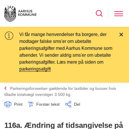
Vi får mange henvendelser fra borgere, der
modtager falske sms'er om ubetalte
parkeringsafgifter med Aarhus Kommune som
afsender. Vi sender aldrig sms'er om ubetalte
parkeringsafgifter. Læs mere på siden om
parkeringsafgift
Parkeringsforseelser gældende for lastbiler og busser hvis
tilladte totalvægt overstiger 3.500 kg.
Print
Forstør tekst
Del
116a. Ændring af tidsangivelse på