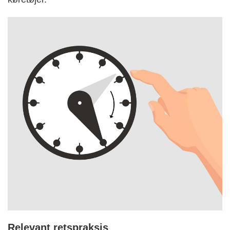
Relevant retspraksis