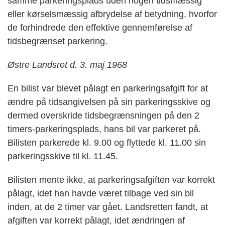
samme parkeringsplads uden nogen tidsmæssig
eller kørselsmæssig afbrydelse af betydning, hvorfor
de forhindrede den effektive gennemførelse af
tidsbegrænset parkering.
Østre Landsret d. 3. maj 1968
En bilist var blevet pålagt en parkeringsafgift for at
ændre på tidsangivelsen på sin parkeringsskive og
dermed overskride tidsbegrænsningen på den 2
timers-parkeringsplads, hans bil var parkeret på.
Bilisten parkerede kl. 9.00 og flyttede kl. 11.00 sin
parkeringsskive til kl. 11.45.
Bilisten mente ikke, at parkeringsafgiften var korrekt
pålagt, idet han havde været tilbage ved sin bil
inden, at de 2 timer var gået. Landsretten fandt, at
afgiften var korrekt pålagt, idet ændringen af