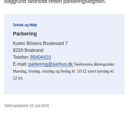
baggrund fastholdt retten parkeringsafgiften.
Teknik og Miljø
Parkering
Karen Blixens Boulevard 7
8220 Brabrand
Telefon:
89404410
E-mail:
parkering@aarhus.dk
Telefoniske åbningstider:
Mandag, tirsdag, onsdag og fredag kl. 10-12 samt torsdag kl.
12-14.
Sidst opdateret: 10. juli 2024