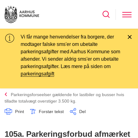
Vi får mange henvendelser fra borgere, der
modtager falske sms'er om ubetalte
parkeringsafgifter med Aarhus Kommune som
afsender. Vi sender aldrig sms'er om ubetalte
parkeringsafgifter. Læs mere på siden om
parkeringsafgift
Parkeringsforseelser gældende for lastbiler og busser hvis
tilladte totalvægt overstiger 3.500 kg.
Print
Forstør tekst
Del
105a. Parkeringsforbud afmærket