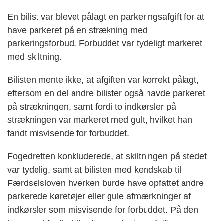
En bilist var blevet pålagt en parkeringsafgift for at
have parkeret på en strækning med
parkeringsforbud. Forbuddet var tydeligt markeret
med skiltning.
Bilisten mente ikke, at afgiften var korrekt pålagt,
eftersom en del andre bilister også havde parkeret
på strækningen, samt fordi to indkørsler på
strækningen var markeret med gult, hvilket han
fandt misvisende for forbuddet.
Fogedretten konkluderede, at skiltningen på stedet
var tydelig, samt at bilisten med kendskab til
Færdselsloven hverken burde have opfattet andre
parkerede køretøjer eller gule afmærkninger af
indkørsler som misvisende for forbuddet. På den