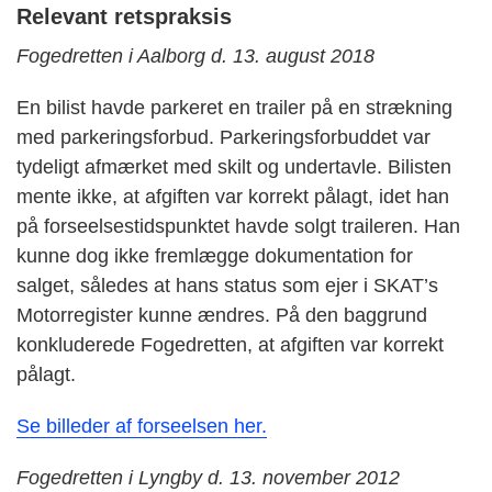
Relevant retspraksis
Fogedretten i Aalborg d. 13. august 2018
En bilist havde parkeret en trailer på en strækning
med parkeringsforbud. Parkeringsforbuddet var
tydeligt afmærket med skilt og undertavle. Bilisten
mente ikke, at afgiften var korrekt pålagt, idet han
på forseelsestidspunktet havde solgt traileren. Han
kunne dog ikke fremlægge dokumentation for
salget, således at hans status som ejer i SKAT’s
Motorregister kunne ændres. På den baggrund
konkluderede Fogedretten, at afgiften var korrekt
pålagt.
Se billeder af forseelsen her.
Fogedretten i Lyngby d. 13. november 2012