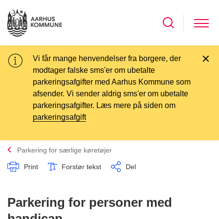
Vi får mange henvendelser fra borgere, der
modtager falske sms'er om ubetalte
parkeringsafgifter med Aarhus Kommune som
afsender. Vi sender aldrig sms'er om ubetalte
parkeringsafgifter. Læs mere på siden om
parkeringsafgift
Parkering for særlige køretøjer
Print
Forstør tekst
Del
Parkering for personer med
handicap