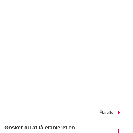
Åbn alle
Ønsker du at få etableret en