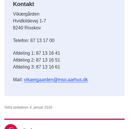
Kontakt
Vikærgården
Hvidkildevej 1-7
8240 Risskov
Telefon: 87 13 17 00
Afdeling 1: 87 13 16 41
Afdeling 2: 87 13 16 51
Afdeling 3: 87 13 16 61
Mail:
vikaergaarden@mso.aarhus.dk
Sidst opdateret: 8. januar 2026