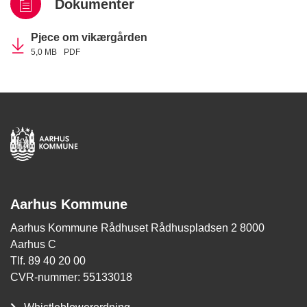
Dokumenter
Pjece om vikærgården
5,0 MB
PDF
Aarhus Kommune
Aarhus Kommune Rådhuset Rådhuspladsen 2 8000
Aarhus C
Tlf. 89 40 20 00
CVR-nummer: 55133018