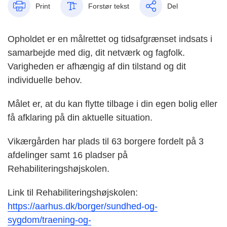
Print
Forstør tekst
Del
Opholdet er en målrettet og tidsafgrænset indsats i
samarbejde med dig, dit netværk og fagfolk.
Varigheden er afhængig af din tilstand og dit
individuelle behov.
Målet er, at du kan flytte tilbage i din egen bolig eller
få afklaring på din aktuelle situation.
Vikærgården har plads til 63 borgere fordelt på 3
afdelinger samt 16 pladser på
Rehabiliteringshøjskolen.
Link til Rehabiliteringshøjskolen:
https://aarhus.dk/borger/sundhed-og-
sygdom/traening-og-