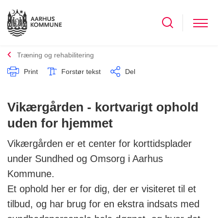
Træning og rehabilitering
Print
Forstør tekst
Del
Vikærgården - kortvarigt ophold
uden for hjemmet
Vikærgården er et center for korttidsplader
under Sundhed og Omsorg i Aarhus
Kommune.
Et ophold her er for dig, der er visiteret til et
tilbud, og har brug for en ekstra indsats med