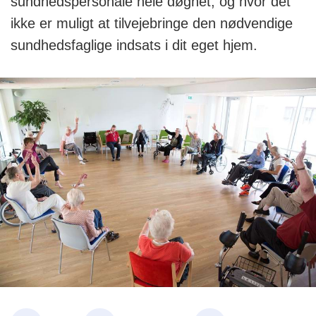
sundhedspersonale hele døgnet, og hvor det
ikke er muligt at tilvejebringe den nødvendige
sundhedsfaglige indsats i dit eget hjem.