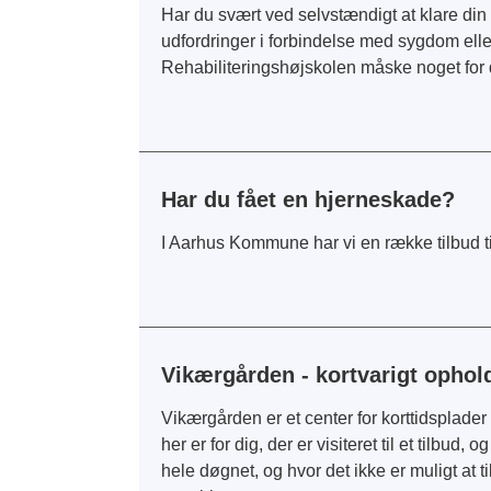
Har du svært ved selvstændigt at klare din 
udfordringer i forbindelse med sygdom elle
Rehabiliteringshøjskolen måske noget for 
Har du fået en hjerneskade?
I Aarhus Kommune har vi en række tilbud til
Vikærgården - kortvarigt ophol
Vikærgården er et center for korttidspla
her er for dig, der er visiteret til et tilbu
hele døgnet, og hvor det ikke er muligt at 