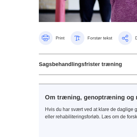
Print
Forstør tekst
Sagsbehandlingsfrister træning
Om træning, genoptræning og r
Hvis du har svært ved at klare de daglige
eller rehabiliteringsforløb. Læs om de forske