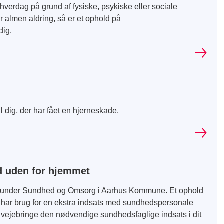
hverdag på grund af fysiske, psykiske eller sociale
r almen aldring, så er et ophold på
dig.
 dig, der har fået en hjerneskade.
d uden for hjemmet
der under Sundhed og Omsorg i Aarhus Kommune. Et ophold
d, og har brug for en ekstra indsats med sundhedspersonale
tilvejebringe den nødvendige sundhedsfaglige indsats i dit