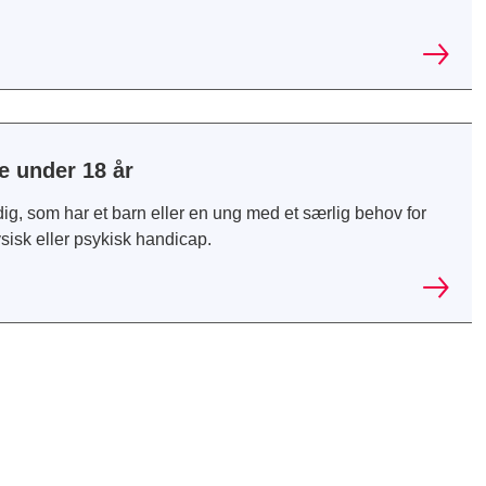
 under 18 år
ig, som har et barn eller en ung med et særlig behov for
fysisk eller psykisk handicap.