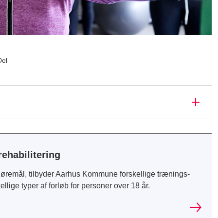
Del
ehabilitering
 gøremål, tilbyder Aarhus Kommune forskellige trænings-
llige typer af forløb for personer over 18 år.