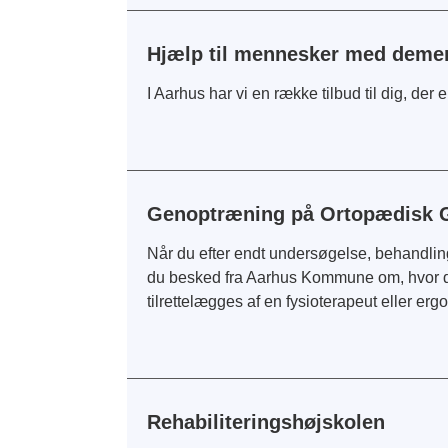
Hjælp til mennesker med demen
I Aarhus har vi en række tilbud til dig, der
Genoptræning på Ortopædisk 
Når du efter endt undersøgelse, behandlin
du besked fra Aarhus Kommune om, hvor d
tilrettelægges af en fysioterapeut eller er
Rehabiliteringshøjskolen