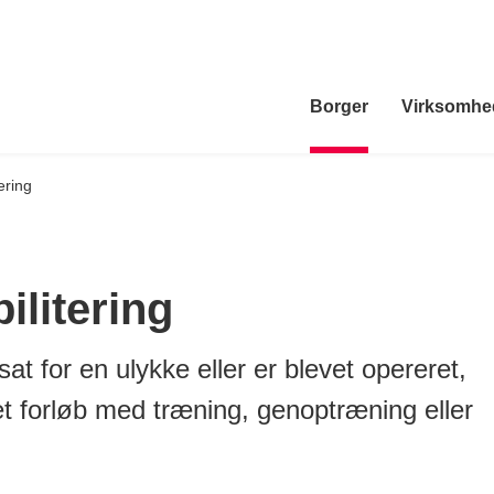
Borger
Virksomhe
ering
ilitering
t for en ulykke eller er blevet opereret,
et forløb med træning, genoptræning eller