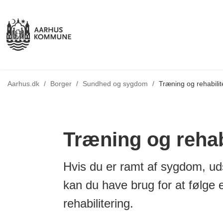
Tilbage til
Aarhus.dk
/
Borger
/
Sundhed og sygdom
/
Træning og rehabilit
Træning og rehab
Hvis du er ramt af sygdom, udsa
kan du have brug for at følge 
rehabilitering.