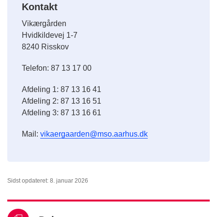
Kontakt
Vikærgården
Hvidkildevej 1-7
8240 Risskov
Telefon: 87 13 17 00
Afdeling 1: 87 13 16 41
Afdeling 2: 87 13 16 51
Afdeling 3: 87 13 16 61
Mail:
vikaergaarden@mso.aarhus.dk
Sidst opdateret: 8. januar 2026