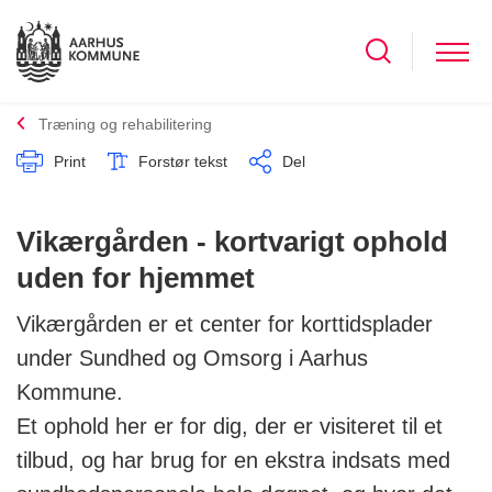
Træning og rehabilitering
Print
Forstør tekst
Del
Vikærgården - kortvarigt ophold
uden for hjemmet
Vikærgården er et center for korttidsplader
under Sundhed og Omsorg i Aarhus
Kommune.
Et ophold her er for dig, der er visiteret til et
tilbud, og har brug for en ekstra indsats med