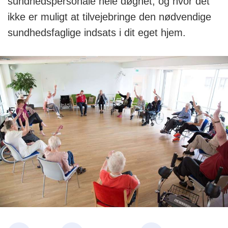
sundhedspersonale hele døgnet, og hvor det
ikke er muligt at tilvejebringe den nødvendige
sundhedsfaglige indsats i dit eget hjem.