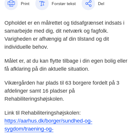
Print
Forstør tekst
Del
Opholdet er en målrettet og tidsafgrænset indsats i
samarbejde med dig, dit netværk og fagfolk.
Varigheden er afhængig af din tilstand og dit
individuelle behov.
Målet er, at du kan flytte tilbage i din egen bolig eller
få afklaring på din aktuelle situation.
Vikærgården har plads til 63 borgere fordelt på 3
afdelinger samt 16 pladser på
Rehabiliteringshøjskolen.
Link til Rehabiliteringshøjskolen:
https://aarhus.dk/borger/sundhed-og-
sygdom/traening-og-