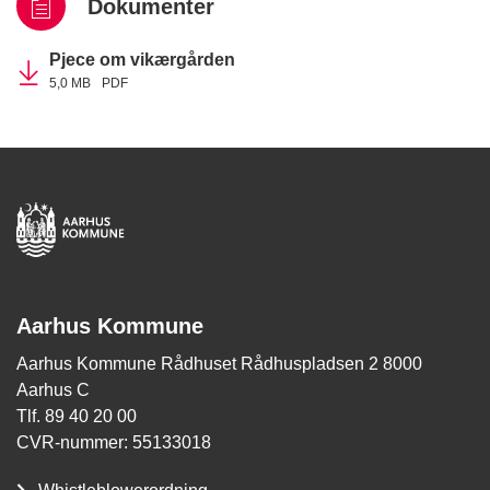
Dokumenter
Pjece om vikærgården
5,0 MB
PDF
Aarhus Kommune
Aarhus Kommune Rådhuset Rådhuspladsen 2 8000
Aarhus C
Tlf. 89 40 20 00
CVR-nummer: 55133018