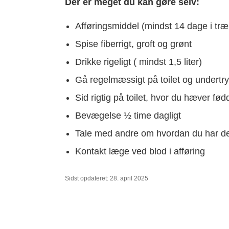
Der er meget du kan gøre selv:
Afføringsmiddel (mindst 14 dage i træ
Spise fiberrigt, groft og grønt
Drikke rigeligt ( mindst 1,5 liter)
Gå regelmæssigt på toilet og undertryk 
Sid rigtig på toilet, hvor du hæver fø
Bevægelse ½ time dagligt
Tale med andre om hvordan du har de
Kontakt læge ved blod i afføring
Sidst opdateret: 28. april 2025