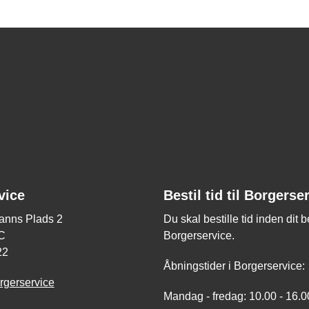
vice
Bestil tid til Borgerse
nns Plads 2
Du skal bestille tid inden dit 
C
Borgerservice.
22
Åbningstider i Borgerservice:
rgerservice
Mandag - fredag: 10.00 - 16.0