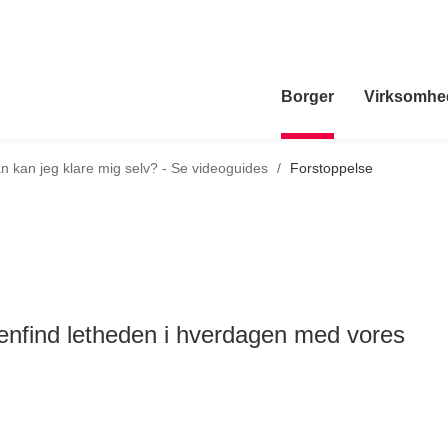
Borger
Virksomhe
til
n kan jeg klare mig selv? - Se videoguides
/
Forstoppelse
enfind letheden i hverdagen med vores