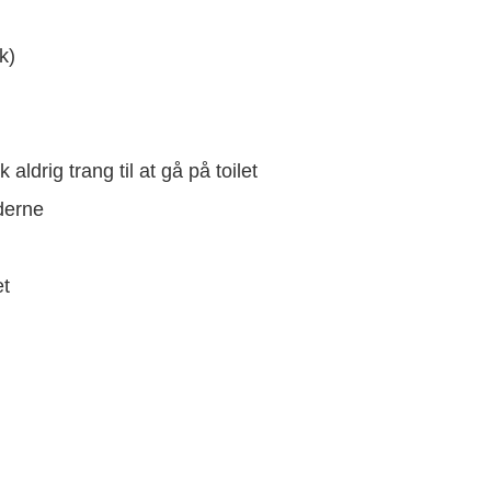
k)
aldrig trang til at gå på toilet
dderne
t