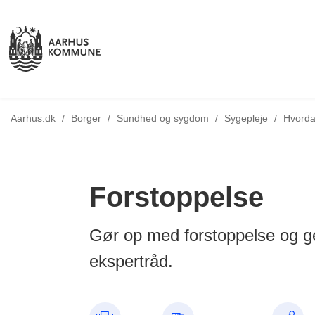
Tilbage 
Aarhus.dk
/
Borger
/
Sundhed og sygdom
/
Sygepleje
/
Hvorda
Forstoppelse
Gør op med forstoppelse og g
ekspertråd.