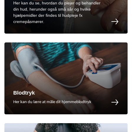
Her kan du se, hvordan du plejer og behandler
din hud, herunder også små sår og hvilke
hjælpemidler der findes til hudpleje fx
cremepåsmører.
Blodtryk
Her kan du lære at måle dit hjemmeblodtryk