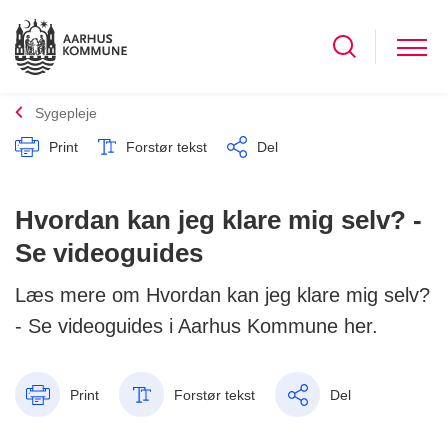
Sygepleje
Print
Forstør tekst
Del
Hvordan kan jeg klare mig selv? -
Se videoguides
Læs mere om Hvordan kan jeg klare mig selv?
- Se videoguides i Aarhus Kommune her.
Print
Forstør tekst
Del