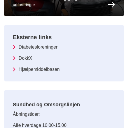
udfordringer.
Eksterne links
Diabetesforeningen
DokkX
Hjælpemiddelbasen
Sundhed og Omsorgslinjen
Åbningstider:
Alle hverdage 10.00-15.00