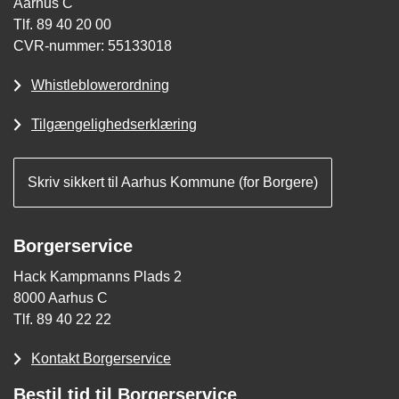
Aarhus C
Tlf. 89 40 20 00
CVR-nummer: 55133018
Whistleblowerordning
Tilgængelighedserklæring
Skriv sikkert til Aarhus Kommune (for Borgere)
Borgerservice
Hack Kampmanns Plads 2
8000 Aarhus C
Tlf. 89 40 22 22
Kontakt Borgerservice
Bestil tid til Borgerservice