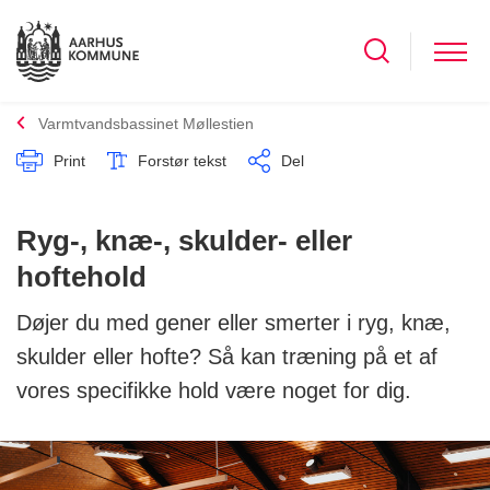
Varmtvandsbassinet Møllestien
Print
Forstør tekst
Del
Ryg-, knæ-, skulder- eller
hoftehold
Døjer du med gener eller smerter i ryg, knæ,
skulder eller hofte? Så kan træning på et af
vores specifikke hold være noget for dig.