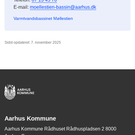
E-mail:
moellestien-bassin@aarhus.dk
Varmtvandsbassinet Møllestien
Sidst opdateret: 7. november 2025
Aarhus Kommune
Aarhus Kommune Rådhuset Rådhuspladsen 2 8000