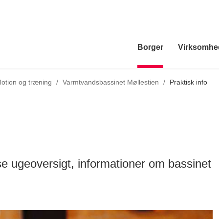
Borger
Virksomhe
Tilbage til
otion og træning
/
Varmtvandsbassinet Møllestien
/
Praktisk info
e ugeoversigt, informationer om bassinet