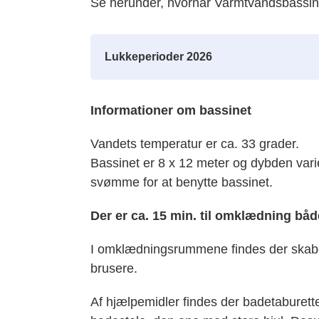
Se herunder, hvornår Varmtvandsbassinet
Lukkeperioder 2026
Informationer om bassinet
Vandets temperatur er ca. 33 grader.
Bassinet er 8 x 12 meter og dybden varie
svømme for at benytte bassinet.
Der er ca. 15 min. til omklædning båd
I omklædningsrummene findes der skabe
brusere.
Af hjælpemidler findes der badetaburet