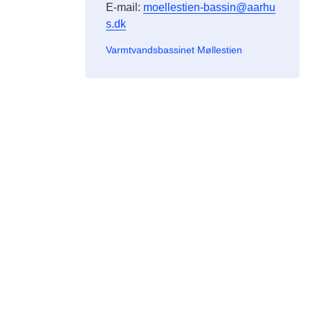
E-mail:
moellestien-bassin@aarhu
s.dk
Varmtvandsbassinet Møllestien