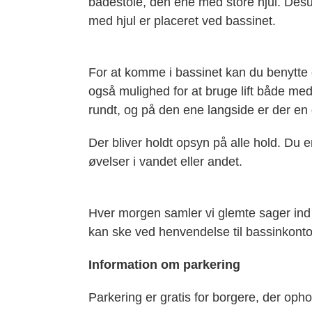
badestole, den ene med store hjul. Desu
med hjul er placeret ved bassinet.
For at komme i bassinet kan du benytte 
også mulighed for at bruge lift både med 
rundt, og på den ene langside er der en
Der bliver holdt opsyn på alle hold. Du 
øvelser i vandet eller andet.
Hver morgen samler vi glemte sager ind o
kan ske ved henvendelse til bassinkont
Information om parkering
Parkering er gratis for borgere, der opho