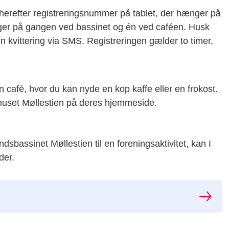
 herefter registreringsnummer på tablet, der hænger på
ger på gangen ved bassinet og én ved caféen. Husk
n kvittering via SMS. Registreringen gælder to timer.
n café, hvor du kan nyde en kop kaffe eller en frokost.
ehuset Møllestien på deres hjemmeside.
sbassinet Møllestien til en foreningsaktivitet, kan I
der.