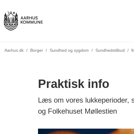
Aarhus.dk
/
Borger
/
Sundhed og sygdom
/
Sundhedstilbud
/
M
Praktisk info
Læs om vores lukkeperioder, s
og Folkehuset Møllestien