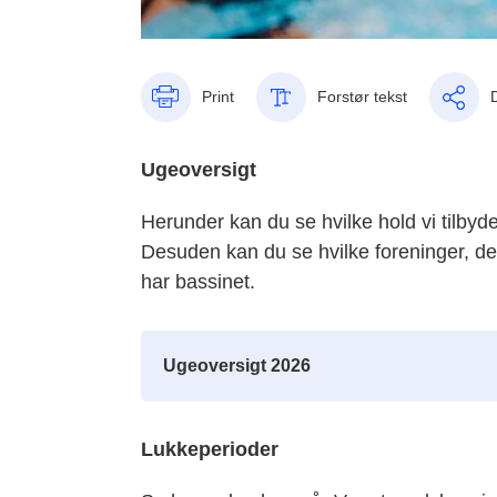
Print
Forstør tekst
Ugeoversigt
Herunder kan du se hvilke hold vi tilbyder
Desuden kan du se hvilke foreninger, der
har bassinet.
Ugeoversigt 2026
Lukkeperioder