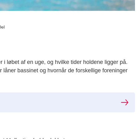
Del
 i løbet af en uge, og hvilke tider holdene ligger på.
 låner bassinet og hvornår de forskellige foreninger