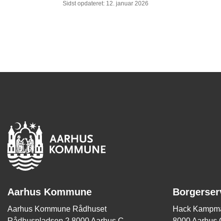
Sidst opdateret: 12. januar 2026
Aarhus Kommune
Borgerser
Aarhus Kommune Rådhuset
Hack Kampma
Rådhuspladsen 2 8000 Aarhus C
8000 Aarhus 