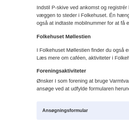
Indstil P-skive ved ankomst og registrér
væggen to steder i Folkehuset. Én hæn
også at indtaste mobilnummer for at få e
Folkehuset Møllestien
I Folkehuset Møllestien finder du også e
Læs mere om caféen, aktiviteter i Folk
Foreningsaktiviteter
Ønsker I som forening at bruge Varmtvand
ansøge ved at udfylde formularen herun
Ansøgningsformular