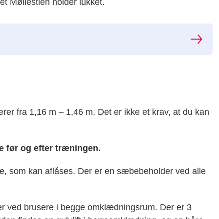
 Møllestien holder lukket.
rer fra 1,16 m – 1,46 m. Det er ikke et krav, at du kan
e før og efter træningen.
, som kan aflåses. Der er en sæbebeholder ved alle
ter ved brusere i begge omklædningsrum. Der er 3