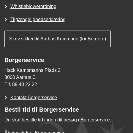
Whistleblowerordning
Tilgængelighedserklæring
Skriv sikkert til Aarhus Kommune (for Borgere)
Borgerservice
Hack Kampmanns Plads 2
8000 Aarhus C
Tlf. 89 40 22 22
Kontakt Borgerservice
Bestil tid til Borgerservice
Du skal bestille tid inden dit besøg i Borgerservice.
Åbningstider i Borgerservice: