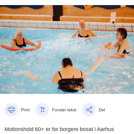
Print
Forstør tekst
Del
Motionshold 60+ er for borgere bosat i Aarhus