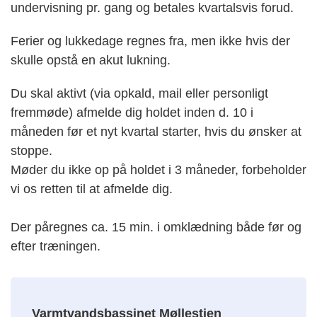
undervisning pr. gang og betales kvartalsvis forud.
Ferier og lukkedage regnes fra, men ikke hvis der
skulle opstå en akut lukning.
Du skal aktivt (via opkald, mail eller personligt
fremmøde) afmelde dig holdet inden d. 10 i
måneden før et nyt kvartal starter, hvis du ønsker at
stoppe.
Møder du ikke op på holdet i 3 måneder, forbeholder
vi os retten til at afmelde dig.
Der påregnes ca. 15 min. i omklædning både før og
efter træningen.
Varmtvandsbassinet Møllestien