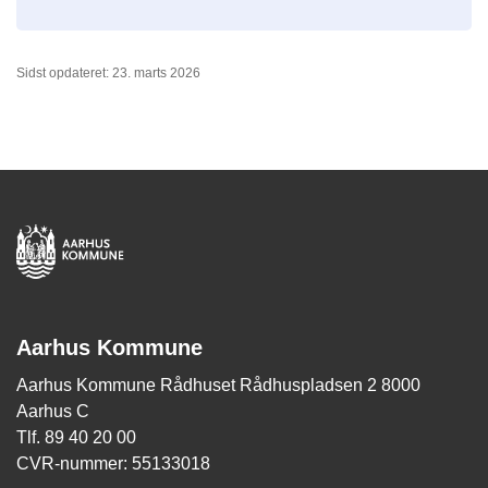
Sidst opdateret: 23. marts 2026
Aarhus Kommune
Aarhus Kommune Rådhuset Rådhuspladsen 2 8000
Aarhus C
Tlf. 89 40 20 00
CVR-nummer: 55133018