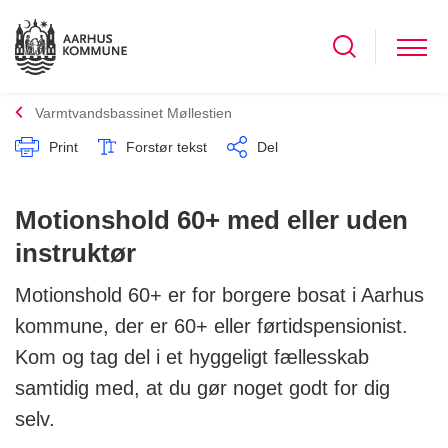
Varmtvandsbassinet Møllestien
Print
Forstør tekst
Del
Motionshold 60+ med eller uden
instruktør
Motionshold 60+ er for borgere bosat i Aarhus
kommune, der er 60+ eller førtidspensionist.
Kom og tag del i et hyggeligt fællesskab
samtidig med, at du gør noget godt for dig
selv.