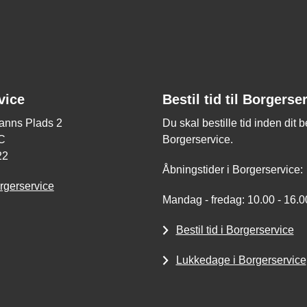
vice
Bestil tid til Borgerse
nns Plads 2
Du skal bestille tid inden dit 
C
Borgerservice.
22
Åbningstider i Borgerservice:
rgerservice
Mandag - fredag: 10.00 - 16.0
Bestil tid i Borgerservice
Lukkedage i Borgerservice