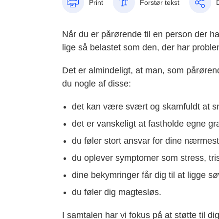
Print
Forstør tekst
Når du er pårørende til en person der ha
lige så belastet som den, der har proble
Det er almindeligt, at man, som pårøren
du nogle af disse:
det kan være svært og skamfuldt at 
det er vanskeligt at fastholde egne g
du føler stort ansvar for dine nærmes
du oplever symptomer som stress, trist
dine bekymringer får dig til at ligge 
du føler dig magtesløs.
I samtalen har vi fokus på at støtte til di