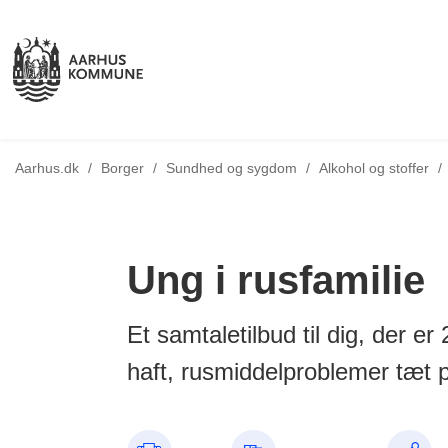
Tilbage til
Aarhus.dk
/
Borger
/
Sundhed og sygdom
/
Alkohol og stoffer
/
Ung i rusfamilie
Et samtaletilbud til dig, der er
haft, rusmiddelproblemer tæt p