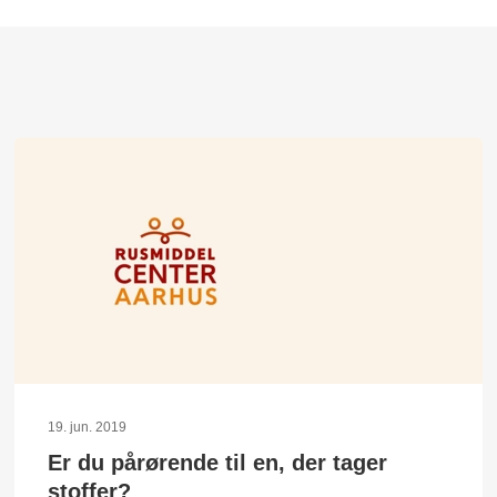
19. jun. 2019
Er du pårørende til en, der tager
stoffer?