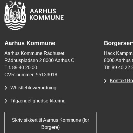
Aarhus Kommune
Borgerser
Aarhus Kommune Rådhuset
Hack Kampma
Rådhuspladsen 2 8000 Aarhus C
8000 Aarhus 
Tlf. 89 40 20 00
Tlf. 89 40 22 
CVR-nummer: 55133018
Kontakt Bo
Whistleblowerordning
Tilgængelighedserklæring
Skriv sikkert til Aarhus Kommune (for
Borgere)