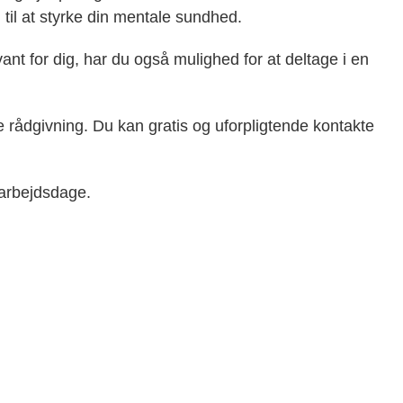
g til at styrke din mentale sundhed.
vant for dig, har du også mulighed for at deltage i en
e rådgivning. Du kan gratis og uforpligtende kontakte
e arbejdsdage.