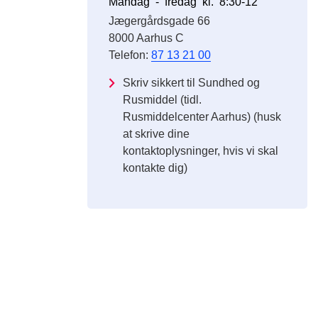
Mandag - fredag kl. 8:30-12
Jægergårdsgade 66
8000 Aarhus C
Telefon:
87 13 21 00
Skriv sikkert til Sundhed og
Rusmiddel (tidl.
Rusmiddelcenter Aarhus) (husk
at skrive dine
kontaktoplysninger, hvis vi skal
kontakte dig)