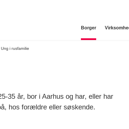
Borger
Virksomhe
Ung i rusfamilie
 25-35 år, bor i Aarhus og har, eller har
å, hos forældre eller søskende.