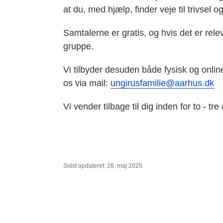
at du, med hjælp, finder veje til trivsel o
Samtalerne er gratis, og hvis det er rele
gruppe.
Vi tilbyder desuden både fysisk og onlin
os via mail:
ungirusfamilie@aarhus.dk
Vi vender tilbage til dig inden for to - tr
Sidst opdateret: 26. maj 2025