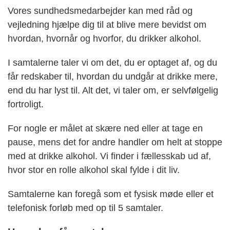
Vores sundhedsmedarbejder kan med råd og
vejledning hjælpe dig til at blive mere bevidst om
hvordan, hvornår og hvorfor, du drikker alkohol.
I samtalerne taler vi om det, du er optaget af, og du
får redskaber til, hvordan du undgår at drikke mere,
end du har lyst til. Alt det, vi taler om, er selvfølgelig
fortroligt.
For nogle er målet at skære ned eller at tage en
pause, mens det for andre handler om helt at stoppe
med at drikke alkohol. Vi finder i fællesskab ud af,
hvor stor en rolle alkohol skal fylde i dit liv.
Samtalerne kan foregå som et fysisk møde eller et
telefonisk forløb med op til 5 samtaler.