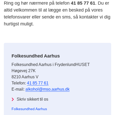
Ring og hør nærmere på telefon
41 85 77 61
. Du er
altid velkommen til at lægge en besked på vores
telefonsvarer eller sende en sms, så kontakter vi dig
hurtigst muligt.
Folkesundhed Aarhus
Folkesundhed Aarhus i FrydenlundHUSET
Høgevej 27K
8210 Aarhus V
Telefon:
41 85 77 61
E-mail:
alkohol@mso.aarhus.dk
Skriv sikkert til os
Folkesundhed Aarhus