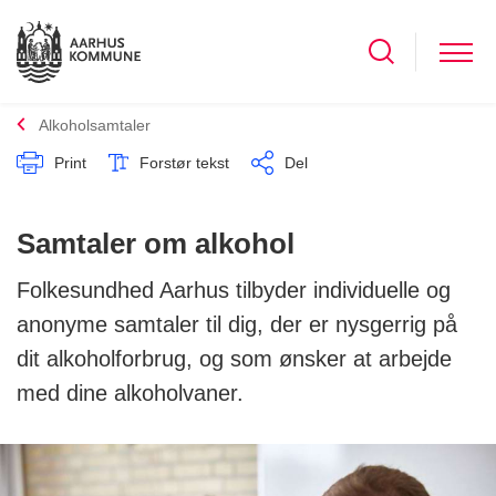
Alkoholsamtaler
Print
Forstør tekst
Del
Samtaler om alkohol
Folkesundhed Aarhus tilbyder individuelle og
anonyme samtaler til dig, der er nysgerrig på
dit alkoholforbrug, og som ønsker at arbejde
med dine alkoholvaner.