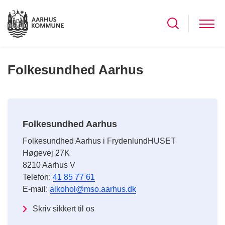
Folkesundhed Aarhus
Folkesundhed Aarhus
Folkesundhed Aarhus i FrydenlundHUSET
Høgevej 27K
8210 Aarhus V
Telefon:
41 85 77 61
E-mail:
alkohol@mso.aarhus.dk
Skriv sikkert til os