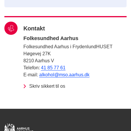
Kontakt
Folkesundhed Aarhus
Folkesundhed Aarhus i FrydenlundHUSET
Høgevej 27K
8210 Aarhus V
Telefon:
41 85 77 61
E-mail:
alkohol@mso.aarhus.dk
Skriv sikkert til os