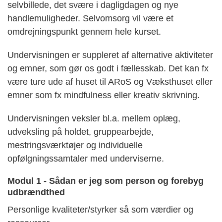
selvbillede, det svære i dagligdagen og nye
handlemuligheder. Selvomsorg vil være et
omdrejningspunkt gennem hele kurset.
Undervisningen er suppleret af alternative aktiviteter
og emner, som gør os godt i fællesskab. Det kan fx
være ture ude af huset til ARoS og Væksthuset eller
emner som fx mindfulness eller kreativ skrivning.
Undervisningen veksler bl.a. mellem oplæg,
udveksling på holdet, gruppearbejde,
mestringsværktøjer og individuelle
opfølgningssamtaler med underviserne.
Modul 1 - Sådan er jeg som person og forebyg
udbrændthed
Personlige kvaliteter/styrker så som værdier og