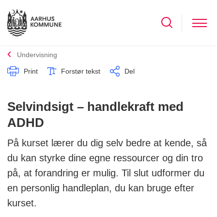
Undervisning
Print
Forstør tekst
Del
Selvindsigt – handlekraft med
ADHD
På kurset lærer du dig selv bedre at kende, så
du kan styrke dine egne ressourcer og din tro
på, at forandring er mulig. Til slut udformer du
en personlig handleplan, du kan bruge efter
kurset.