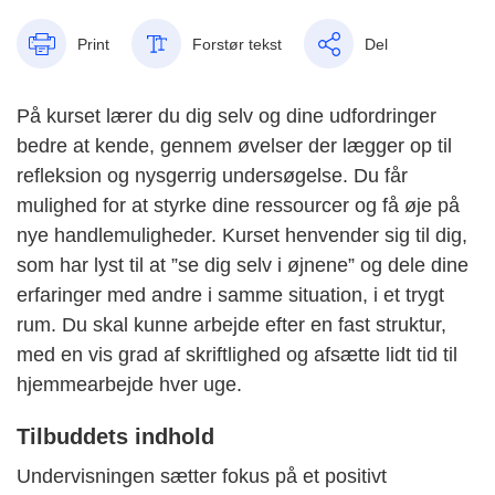
Print
Forstør tekst
Del
På kurset lærer du dig selv og dine udfordringer
bedre at kende, gennem øvelser der lægger op til
refleksion og nysgerrig undersøgelse. Du får
mulighed for at styrke dine ressourcer og få øje på
nye handlemuligheder. Kurset henvender sig til dig,
som har lyst til at ”se dig selv i øjnene” og dele dine
erfaringer med andre i samme situation, i et trygt
rum. Du skal kunne arbejde efter en fast struktur,
med en vis grad af skriftlighed og afsætte lidt tid til
hjemmearbejde hver uge.
Tilbuddets indhold
Undervisningen sætter fokus på et positivt