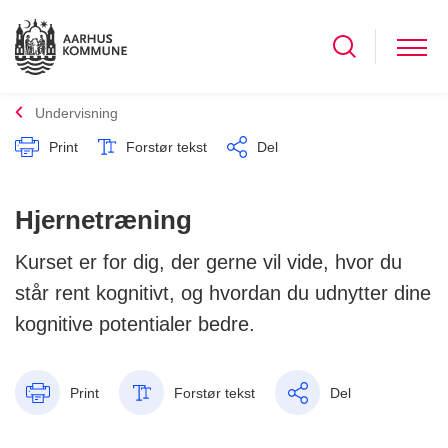
Undervisning
Print
Forstør tekst
Del
Hjernetræning
Kurset er for dig, der gerne vil vide, hvor du
står rent kognitivt, og hvordan du udnytter dine
kognitive potentialer bedre.
Print
Forstør tekst
Del