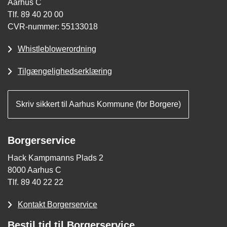
Aarhus C
Tlf. 89 40 20 00
CVR-nummer: 55133018
Whistleblowerordning
Tilgængelighedserklæring
Skriv sikkert til Aarhus Kommune (for Borgere)
Borgerservice
Hack Kampmanns Plads 2
8000 Aarhus C
Tlf. 89 40 22 22
Kontakt Borgerservice
Bestil tid til Borgerservice