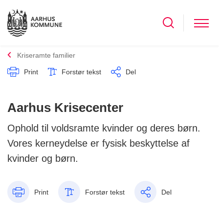
Kriseramte familier
Print
Forstør tekst
Del
Aarhus Krisecenter
Ophold til voldsramte kvinder og deres børn.
Vores kerneydelse er fysisk beskyttelse af
kvinder og børn.
Print
Forstør tekst
Del