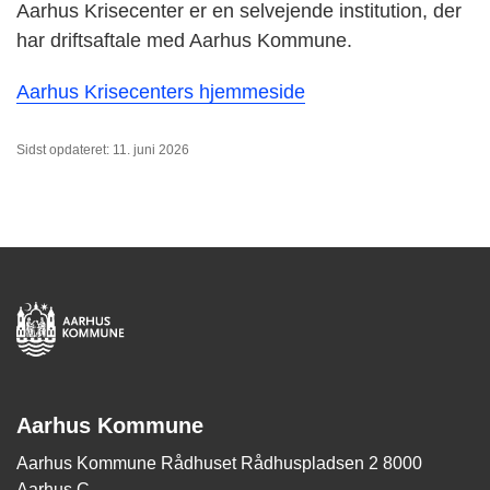
Aarhus Krisecenter er en selvejende institution, der
har driftsaftale med Aarhus Kommune.
Aarhus Krisecenters hjemmeside
Sidst opdateret: 11. juni 2026
Aarhus Kommune
Aarhus Kommune Rådhuset Rådhuspladsen 2 8000
Aarhus C