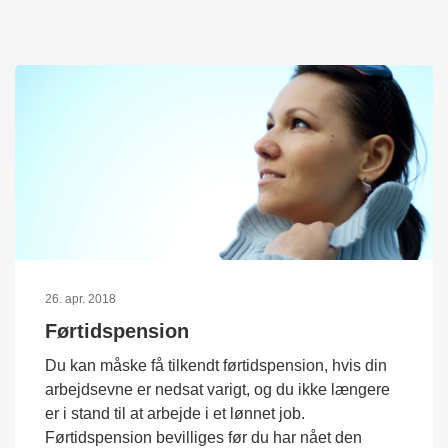
26. apr. 2018
Førtidspension
Du kan måske få tilkendt førtidspension, hvis din
arbejdsevne er nedsat varigt, og du ikke længere
er i stand til at arbejde i et lønnet job.
Førtidspension bevilliges før du har nået den