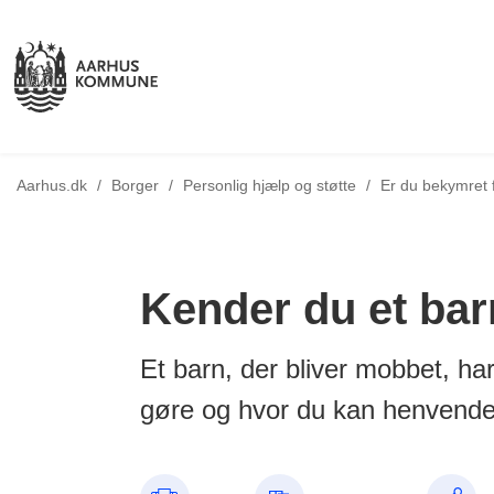
Tilbage til
Aarhus.dk
/
Borger
/
Personlig hjælp og støtte
/
Er du bekymret fo
Kender du et bar
Et barn, der bliver mobbet, ha
gøre og hvor du kan henvende