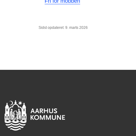
Fri for mobberi
Sidst opdateret: 9. marts 2026