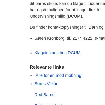
dit barns skole, kan du klage til uddann
har også mulighed for at klage direkte t
Undervisningsmiljø (DCUM).
Du finder kontaktoplysninger til Børn 
Søren Kronborg, tlf. 2174 4221, e-ma
Klageinstans hos DCUM
Relevante links
Alle for en mod mobning
Børns Vilkår
Red Barnet