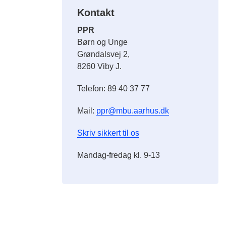
Kontakt
PPR
Børn og Unge
Grøndalsvej 2,
8260 Viby J.
Telefon: 89 40 37 77
Mail:
ppr@mbu.aarhus.dk
Skriv sikkert til os
Mandag-fredag kl. 9-13