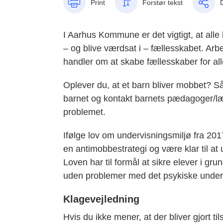
Print
Forstør tekst
I Aarhus Kommune er det vigtigt, at alle
– og blive værdsat i – fællesskabet. Arb
handler om at skabe fællesskaber for all
Oplever du, at et barn bliver mobbet? S
barnet og kontakt barnets pædagoger/læ
problemet.
Ifølge lov om undervisningsmiljø fra 2
en antimobbestrategi og være klar til at
Loven har til formål at sikre elever i 
uden problemer med det psykiske undervi
Klagevejledning
Hvis du ikke mener, at der bliver gjort t