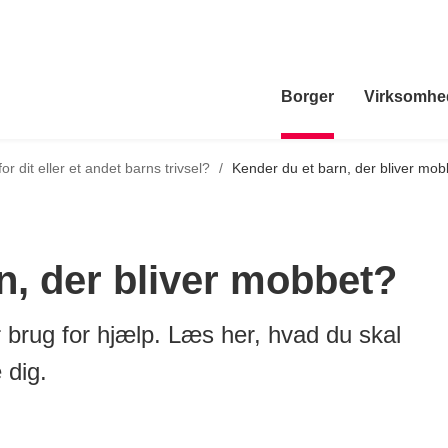
Borger
Virksomhe
r dit eller et andet barns trivsel?
/
Kender du et barn, der bliver mob
n, der bliver mobbet?
r brug for hjælp. Læs her, hvad du skal
 dig.