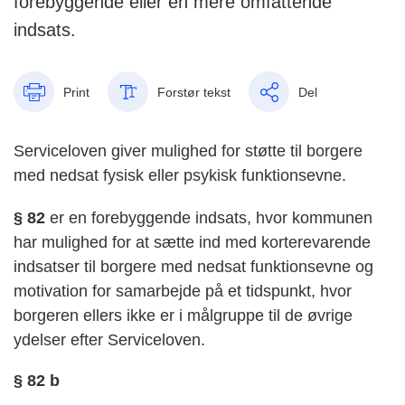
forebyggende eller en mere omfattende
indsats.
Print
Forstør tekst
Del
Serviceloven giver mulighed for støtte til borgere
med nedsat fysisk eller psykisk funktionsevne.
§ 82
er en forebyggende indsats, hvor kommunen
har mulighed for at sætte ind med korterevarende
indsatser til borgere med nedsat funktionsevne og
motivation for samarbejde på et tidspunkt, hvor
borgeren ellers ikke er i målgruppe til de øvrige
ydelser efter Serviceloven.
§ 82 b