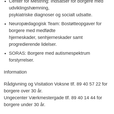
Center for Mestring: Indsatser for borgere med
udviklingshæmning,
psykiatriske diagnoser og socialt udsatte.
Neuropædagogisk Team: Bostøtteopgaver for
borgere med medfødte
hjerneskader, senhjerneskader samt
progredierende lidelser.
SORAS: Borgere med autismespektrum
forstyrrelser.
Information
Rådgivning og Visitation Voksne tlf. 89 40 57 22 for
borgere over 30 år.
Ungecenter Værkmestergade tlf. 89 40 14 44 for
borgere under 30 år.