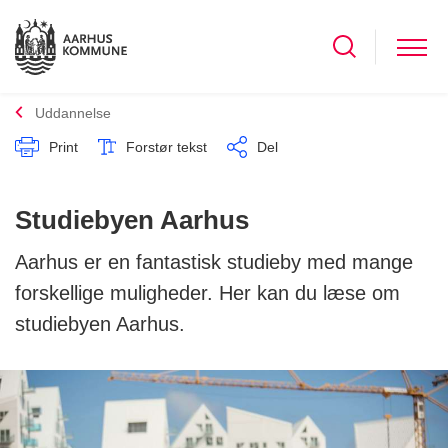
Uddannelse
Print
Forstør tekst
Del
Studiebyen Aarhus
Aarhus er en fantastisk studieby med mange
forskellige muligheder. Her kan du læse om
studiebyen Aarhus.