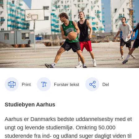
Print
Forstør tekst
Del
Studiebyen Aarhus
Aarhus er Danmarks bedste uddannelsesby med et
ungt og levende studiemiljø. Omkring 50.000
studerende fra ind- og udland suger dagligt viden til