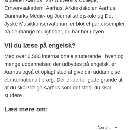
studere i Aarhus. VIA University College,
Erhvervsakademi Aarhus, Arkitektskolen Aarhus,
Danmarks Medie- og Journalisthøjskole og Det
J
yske Musikkonservatorium er blot et par eksempler
på de mange muligheder, du har her i byen.
Vil du læse på engelsk?
Med over 6.500 internationale studerende i byen og
mange uddannelser, der udbydes på engelsk, er
Aarhus også et oplagt sted at give din uddannelse
et internationalt præg. Der er derfor gode grunde til,
at du skal vælge Aarhus som det sted, du skal
studere.
Læs mere om:
Åbn alle