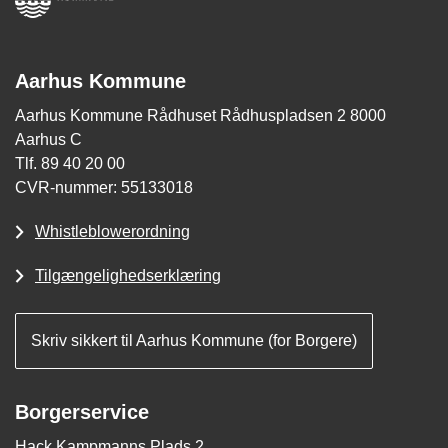
Aarhus Kommune
Aarhus Kommune Rådhuset Rådhuspladsen 2 8000
Aarhus C
Tlf. 89 40 20 00
CVR-nummer: 55133018
Whistleblowerordning
Tilgængelighedserklæring
Skriv sikkert til Aarhus Kommune (for Borgere)
Borgerservice
Hack Kampmanns Plads 2