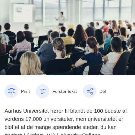
Print
Forstør tekst
Del
Aarhus Universitet hører til blandt de 100 bedste af
verdens 17.000 universiteter, men universitetet er
blot et a
f de mange spændende st
eder, du kan