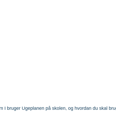
n
l om I bruger Ugeplanen på skolen, og hvordan du skal br