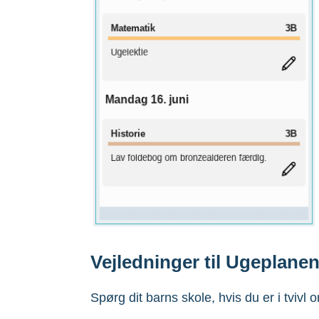
Vejledninger til Ugeplane
Spørg dit barns skole, hvis du er i tviv