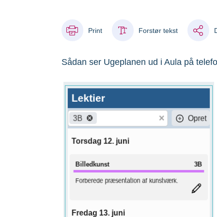
Print
Forstør tekst
Sådan ser Ugeplanen ud i Aula på telef