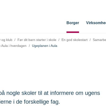
Borger
Virksomhe
 og klub
/
Før dit barn starter i skole
/
En god skolestart
/
Samarbe
 Aula i hverdagen
/
Ugeplanen i Aula
å nogle skoler til at informere om ugens
erne i de forskellige fag.