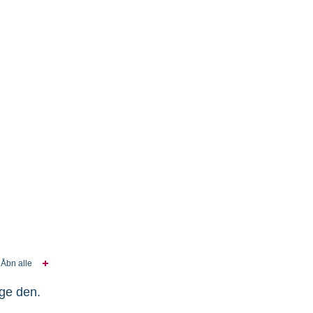
Åbn alle
uge den.