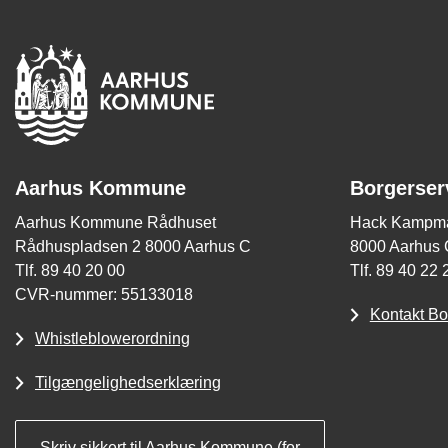
Aarhus Kommune
Borgerser
Aarhus Kommune Rådhuset
Hack Kampma
Rådhuspladsen 2 8000 Aarhus C
8000 Aarhus 
Tlf. 89 40 20 00
Tlf. 89 40 22 
CVR-nummer: 55133018
Kontakt Bo
Whistleblowerordning
Tilgængelighedserklæring
Skriv sikkert til Aarhus Kommune (for