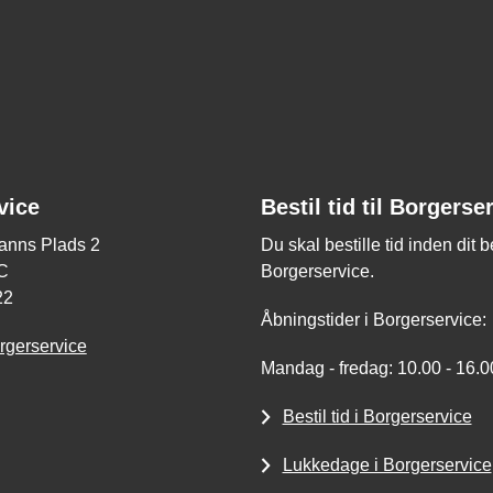
vice
Bestil tid til Borgerse
nns Plads 2
Du skal bestille tid inden dit 
C
Borgerservice.
22
Åbningstider i Borgerservice:
rgerservice
Mandag - fredag: 10.00 - 16.0
Bestil tid i Borgerservice
Lukkedage i Borgerservice