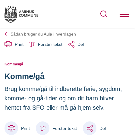
Sådan bruger du Aula i hverdagen
Print
Forstør tekst
Del
Komme/gå
Komme/gå
Brug komme/gå til indberette ferie, sygdom,
komme- og gå-tider og om dit barn bliver
hentet fra SFO eller må gå hjem selv.
Print
Forstør tekst
Del