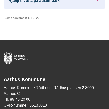
Hjælp til Aula på aulainfo.dk
Sidst opdateret: 9. juli 2026
Aarhus Kommune
Aarhus Kommune Rådhuset Rådhuspladsen 2 8000
Aarhus C
Tlf. 89 40 20 00
CVR-nummer: 55133018