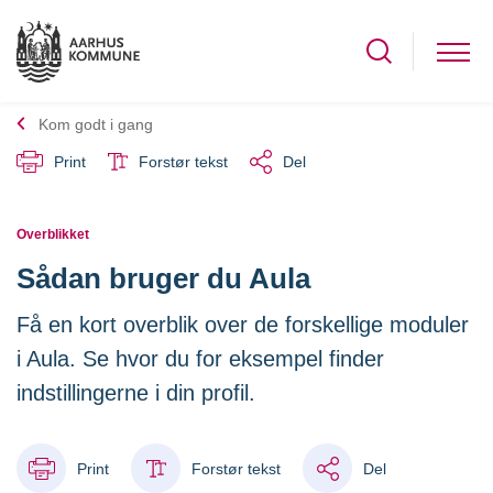
Kom godt i gang
Print
Forstør tekst
Del
Overblikket
Sådan bruger du Aula
Få en kort overblik over de forskellige moduler
i Aula. Se hvor du for eksempel finder
indstillingerne i din profil.
Print
Forstør tekst
Del