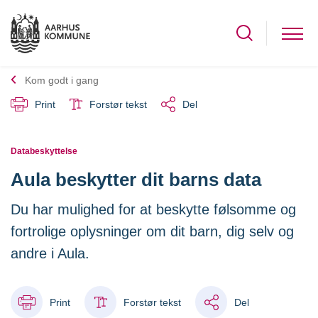
Kom godt i gang
Print
Forstør tekst
Del
Databeskyttelse
Aula beskytter dit barns data
Du har mulighed for at beskytte følsomme og
fortrolige oplysninger om dit barn, dig selv og
andre i Aula.
Print
Forstør tekst
Del