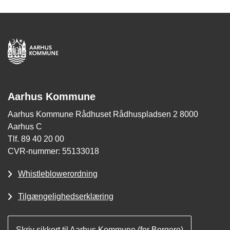
Aarhus Kommune
Aarhus Kommune Rådhuset Rådhuspladsen 2 8000
Aarhus C
Tlf. 89 40 20 00
CVR-nummer: 55133018
Whistleblowerordning
Tilgængelighedserklæring
Skriv sikkert til Aarhus Kommune (for Borgere)