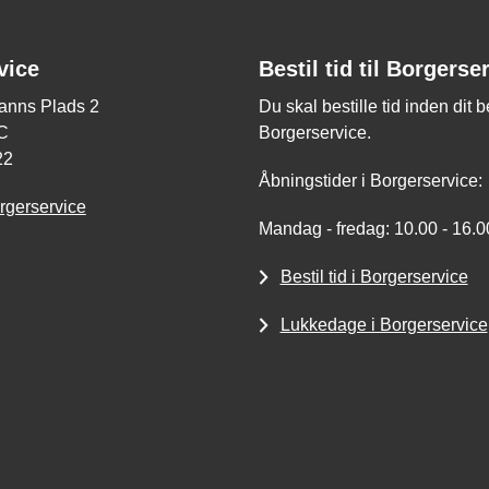
vice
Bestil tid til Borgerse
nns Plads 2
Du skal bestille tid inden dit 
C
Borgerservice.
22
Åbningstider i Borgerservice:
rgerservice
Mandag - fredag: 10.00 - 16.0
Bestil tid i Borgerservice
Lukkedage i Borgerservice