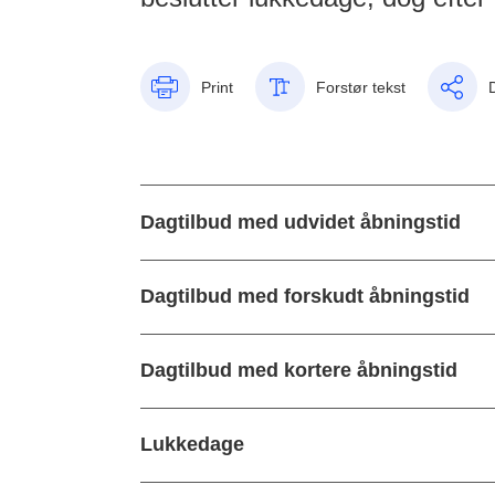
Print
Forstør tekst
Dagtilbud med udvidet åbningstid
Dagtilbud med forskudt åbningstid
Dagtilbud med kortere åbningstid
Lukkedage