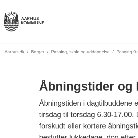
Aarhus.dk
/
Borger
/
Pasning, skole og uddannelse
/
Pasning 0-
Åbningstider og
Åbningstiden i dagtilbuddene
tirsdag til torsdag 6.30-17.00.
forskudt eller kortere åbningsti
beslutter lukkedage, dog efter 