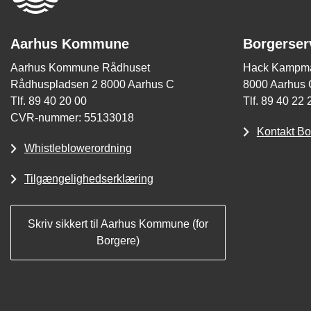
Aarhus Kommune
Borgerser
Aarhus Kommune Rådhuset
Hack Kampma
Rådhuspladsen 2 8000 Aarhus C
8000 Aarhus 
Tlf. 89 40 20 00
Tlf. 89 40 22 
CVR-nummer: 55133018
Kontakt Bo
Whistleblowerordning
Tilgængelighedserklæring
Skriv sikkert til Aarhus Kommune (for
Borgere)