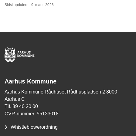
Sidst opdateret: 9. marts 2026
Aarhus Kommune
Aarhus Kommune Rådhuset Rådhuspladsen 2 8000
Aarhus C
Tlf. 89 40 20 00
CVR-nummer: 55133018
Whistleblowerordning