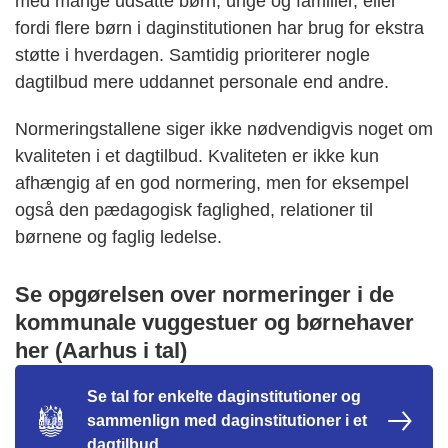
med mange udsatte børn, unge og familier, eller
fordi flere børn i daginstitutionen har brug for ekstra
støtte i hverdagen. Samtidig prioriterer nogle
dagtilbud mere uddannet personale end andre.
Normeringstallene siger ikke nødvendigvis noget om
kvaliteten i et dagtilbud. Kvaliteten er ikke kun
afhængig af en god normering, men for eksempel
også den pædagogisk faglighed, relationer til
børnene og faglig ledelse.
Se opgørelsen over normeringer i de
kommunale vuggestuer og børnehaver
her (Aarhus i tal)
Se tal for enkelte daginstitutioner og
sammenlign med daginstitutioner i et
dagtilbud