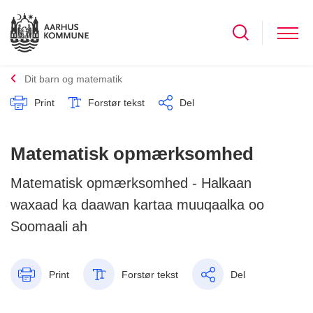
Dit barn og matematik
Print
Forstør tekst
Del
Matematisk opmærksomhed
Matematisk opmærksomhed - Halkaan
waxaad ka daawan kartaa muuqaalka oo
Soomaali ah
Print
Forstør tekst
Del