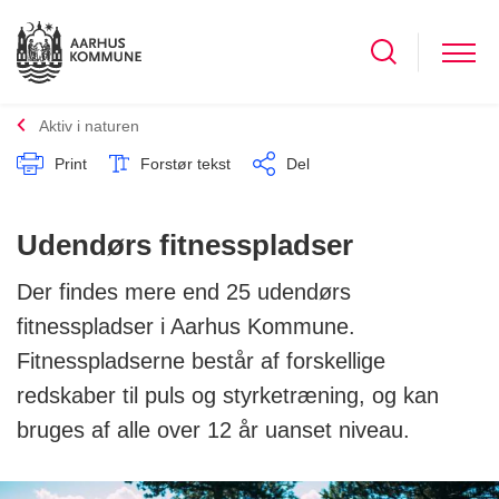
Aktiv i naturen
Print
Forstør tekst
Del
Udendørs fitnesspladser
Der findes mere end 25 udendørs
fitnesspladser i Aarhus Kommune.
Fitnesspladserne består af forskellige
redskaber til puls og styrketræning, og kan
bruges af alle over 12 år uanset niveau.