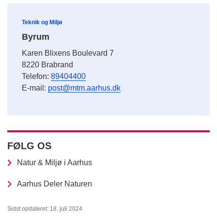
Teknik og Miljø
Byrum
Karen Blixens Boulevard 7
8220 Brabrand
Telefon:
89404400
E-mail:
post@mtm.aarhus.dk
FØLG OS
Natur & Miljø i Aarhus
Aarhus Deler Naturen
Sidst opdateret: 18. juli 2024