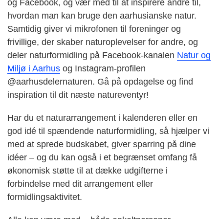
og Facebook, og vær med til at inspirere andre til,
hvordan man kan bruge den aarhusianske natur.
Samtidig giver vi mikrofonen til foreninger og
frivillige, der skaber naturoplevelser for andre, og
deler naturformidling på Facebook-kanalen
Natur og
Miljø i Aarhus
og Instagram-profilen
@aarhusdelernaturen
.
Gå på opdagelse og find
inspiration til dit næste natureventyr!
Har du et naturarrangement i kalenderen eller en
god idé til spændende naturformidling, så hjælper vi
med at sprede budskabet, giver sparring på dine
idéer – og du kan også i et begrænset omfang få
økonomisk støtte til at dække udgifterne i
forbindelse med dit arrangement eller
formidlingsaktivitet.