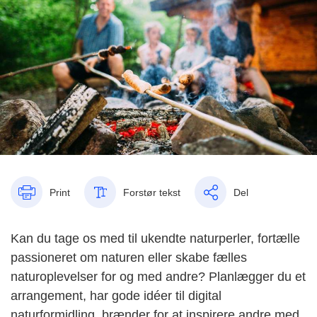
Print
Forstør tekst
Del
Kan du tage os med til ukendte naturperler, fortælle
passioneret om naturen eller skabe fælles
naturoplevelser for og med andre? Planlægger du et
arrangement, har gode idéer til digital
naturformidling, brænder for at inspirere andre med