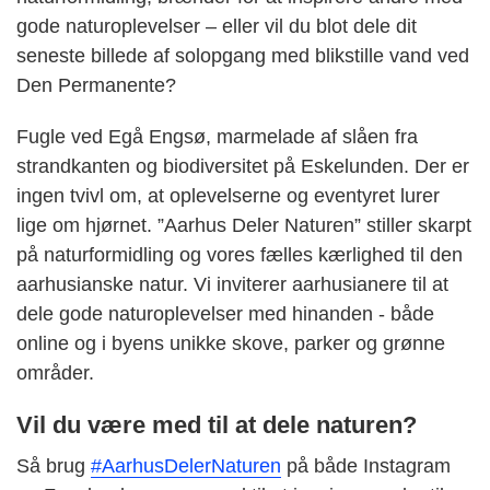
gode naturoplevelser – eller vil du blot dele dit
seneste billede af solopgang med blikstille vand ved
Den Permanente?
Fugle ved Egå Engsø, marmelade af slåen fra
strandkanten og biodiversitet på Eskelunden. Der er
ingen tvivl om, at oplevelserne og eventyret lurer
lige om hjørnet. ”Aarhus Deler Naturen” stiller skarpt
på naturformidling og vores fælles kærlighed til den
aarhusianske natur. Vi inviterer aarhusianere til at
dele gode naturoplevelser med hinanden - både
online og i byens unikke skove, parker og grønne
områder.
Vil du være med til at dele naturen?
Så brug
#AarhusDelerNaturen
på både Instagram