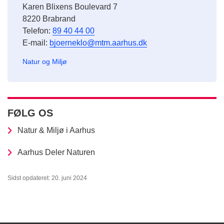
Karen Blixens Boulevard 7
8220 Brabrand
Telefon:
89 40 44 00
E-mail:
bjoerneklo@mtm.aarhus.dk
Natur og Miljø
FØLG OS
Natur & Miljø i Aarhus
Aarhus Deler Naturen
Sidst opdateret: 20. juni 2024