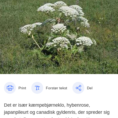
Print
Forstør tekst
Del
Det er især kæmpebjørneklo, hybenrose,
japanpileurt og canadisk gyldenris, der spreder sig