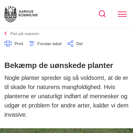
Pas på naturen
Print
Forstør tekst
Del
Bekæmp de uønskede planter
Nogle planter spreder sig så voldsomt, at de er
til skade for naturens mangfoldighed. Hvis
planterne er unaturligt indført af mennesker og
udgør et problem for andre arter, kalder vi dem
invasive.