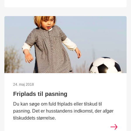
24. maj 2018
Friplads til pasning
Du kan søge om fuld friplads eller tilskud til
pasning. Det er husstandens indkomst, der afgør
tilskuddets størrelse.