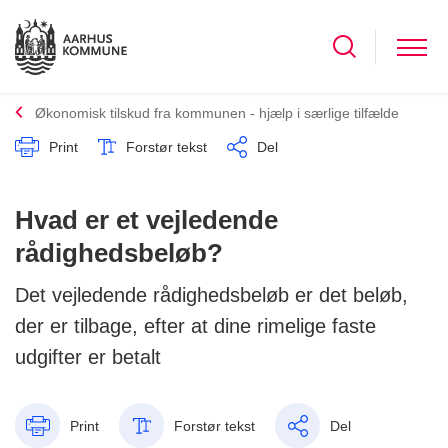
Økonomisk tilskud fra kommunen - hjælp i særlige tilfælde
Print
Forstør tekst
Del
Hvad er et vejledende
rådighedsbeløb?
Det vejledende rådighedsbeløb er det beløb,
der er tilbage, efter at dine rimelige faste
udgifter er betalt
Print
Forstør tekst
Del